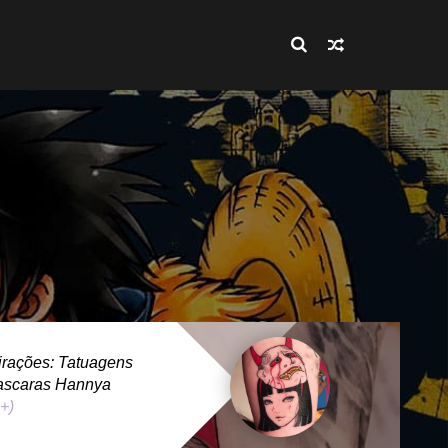
rações: Tatuagens
ascaras Hannya
 +)