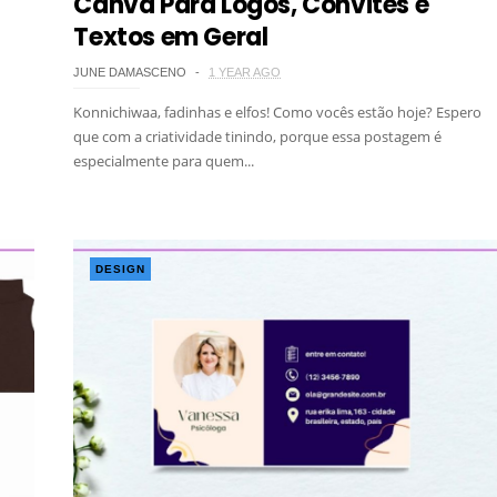
Canva Para Logos, Convites e
Textos em Geral
JUNE DAMASCENO
1 YEAR AGO
Konnichiwaa, fadinhas e elfos! Como vocês estão hoje? Espero
que com a criatividade tinindo, porque essa postagem é
especialmente para quem...
DESIGN