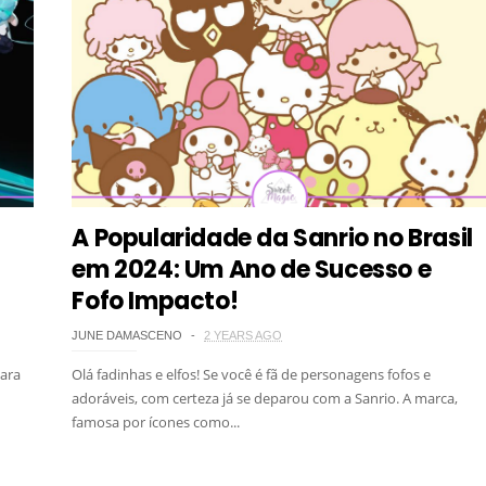
A Popularidade da Sanrio no Brasil
em 2024: Um Ano de Sucesso e
Fofo Impacto!
JUNE DAMASCENO
2 YEARS AGO
para
Olá fadinhas e elfos! Se você é fã de personagens fofos e
adoráveis, com certeza já se deparou com a Sanrio. A marca,
famosa por ícones como...