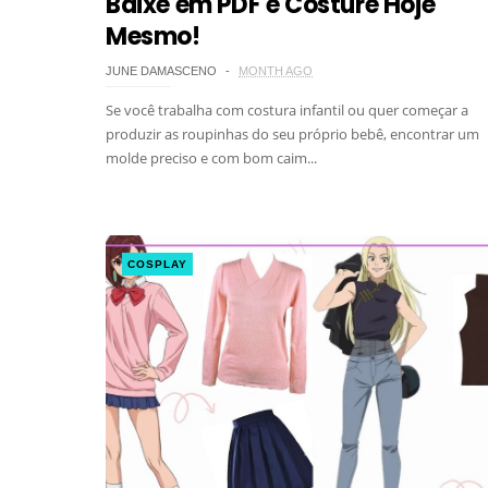
Baixe em PDF e Costure Hoje
Mesmo!
JUNE DAMASCENO
MONTH AGO
Se você trabalha com costura infantil ou quer começar a
produzir as roupinhas do seu próprio bebê, encontrar um
molde preciso e com bom caim...
COSPLAY