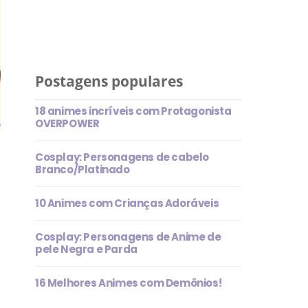
Postagens populares
18 animes incríveis com Protagonista
OVERPOWER
Cosplay: Personagens de cabelo
Branco/Platinado
10 Animes com Crianças Adoráveis
Cosplay: Personagens de Anime de
pele Negra e Parda
16 Melhores Animes com Demônios!