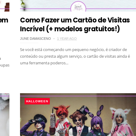
 em
Como Fazer um Cartão de Visitas
Incrível (+ modelos gratuitos!)
JUNE DAMASCENO
1 YEAR AGO
Se você está começando um pequeno negócio, é criador de
conteúdo ou presta algum serviço, o cartão de visitas ainda é
a
uma ferramenta poderos...
oupas
HALLOWEEN