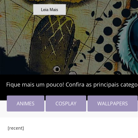
Leia Mais
Fique mais um pouco! Confira as principais catego
ANIMES
COSPLAY
WALLPAPERS
[recent]