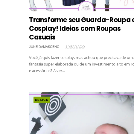
Transforme seu Guarda-Roupa
Cosplay! Ideias com Roupas
Casuais
JUNE DAMASCENO
1 YEAR AGO
Você já quis fazer cosplay, mas achou que precisava de um
fantasia super elaborada ou de um investimento alto em r
e acessórios? A ver...
DESIGN