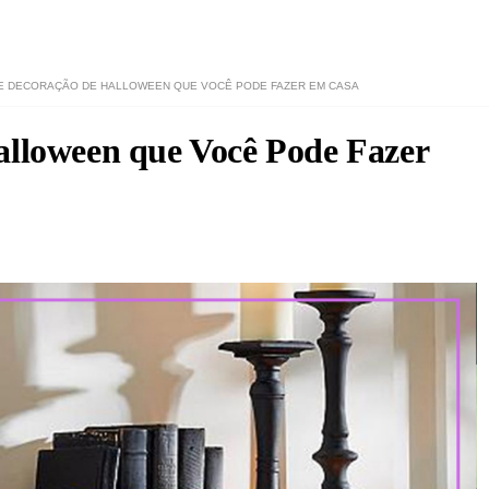
DE DECORAÇÃO DE HALLOWEEN QUE VOCÊ PODE FAZER EM CASA
alloween que Você Pode Fazer