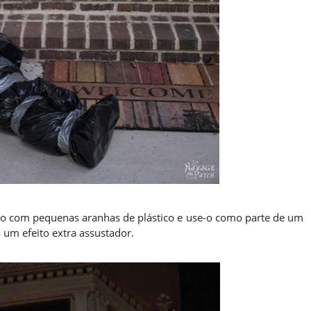
to com pequenas aranhas de plástico e use-o como parte de um
 um efeito extra assustador.