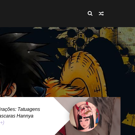
rações: Tatuagens
ascaras Hannya
 +)