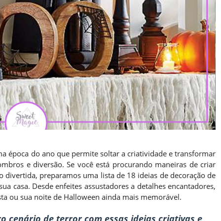
a época do ano que permite soltar a criatividade e transformar
mbros e diversão. Se você está procurando maneiras de criar
divertida, preparamos uma lista de 18 ideias de decoração de
ua casa. Desde enfeites assustadores a detalhes encantadores,
festa ou sua noite de Halloween ainda mais memorável.
cenário de terror com essas ideias criativas e