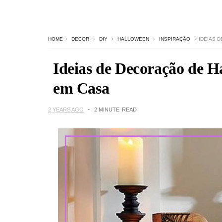
HOME
DECOR
DIY
HALLOWEEN
INSPIRAÇÃO
IDEIAS 
Ideias de Decoração de H
em Casa
2 YEARS AGO
2 MINUTE
READ