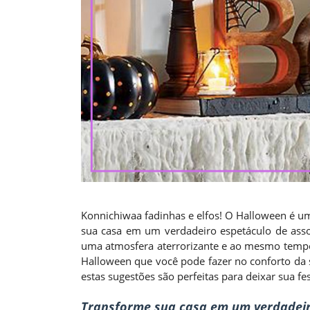
Konnichiwaa fadinhas e elfos! O Halloween é um
sua casa em um verdadeiro espetáculo de asso
uma atmosfera aterrorizante e ao mesmo tempo 
Halloween que você pode fazer no conforto da s
estas sugestões são perfeitas para deixar sua 
Transforme sua casa em um verdadeiro 