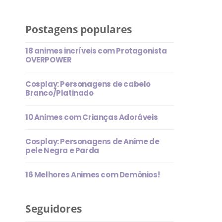
Postagens populares
18 animes incríveis com Protagonista
OVERPOWER
Cosplay: Personagens de cabelo
Branco/Platinado
10 Animes com Crianças Adoráveis
Cosplay: Personagens de Anime de
pele Negra e Parda
16 Melhores Animes com Demônios!
Seguidores