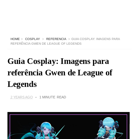
HOME
COSPLAY
REFERENCIA
GUIA COSPLAY: IMAGENS PARA
REFERÊNCIA GWEN DE LEAGUE OF LEGENDS
Guia Cosplay: Imagens para
referência Gwen de League of
Legends
2 YEARS AGO
1 MINUTE
READ