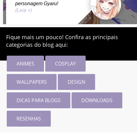
personagem Gyaru!
(Leia +)
Fique mais um pouco! Confira as principais
categorias do blog aqui:
ANIMES
COSPLAY
WALLPAPERS
DESIGN
DICAS PARA BLOGS
DOWNLOADS
RESENHAS