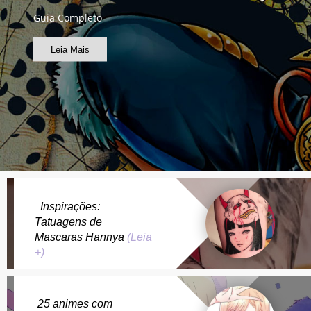
Guia Completo
Leia Mais
Inspirações:
Tatuagens de
Mascaras Hannya
(Leia
+)
25 animes com