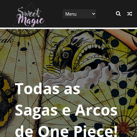
Todas as
Sagas e Arcos
de One Piece!