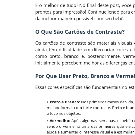
E o melhor de tudo? No final deste post, você
prontos para impressão! Continue lendo para en
da melhor maneira possível com seu bebê.
O Que São Cartões de Contraste?
Os cartões de contraste são materiais visuais
ainda têm dificuldade em diferenciar cores e
como preto, branco e, posteriormente, verme
inicialmente percebem melhor as diferenças ent
Por Que Usar Preto, Branco e Verme
Essas cores específicas são fundamentais no est
Preto e Branco
: Nos primeiros meses de vida
melhor formas com forte contraste. Preto e branc
o foco nos objetos.
Vermelho
: Após algumas semanas, o bebê co
sendo o vermelho uma das primeiras que ele con
ajuda a aumentar o interesse visual e a estimular