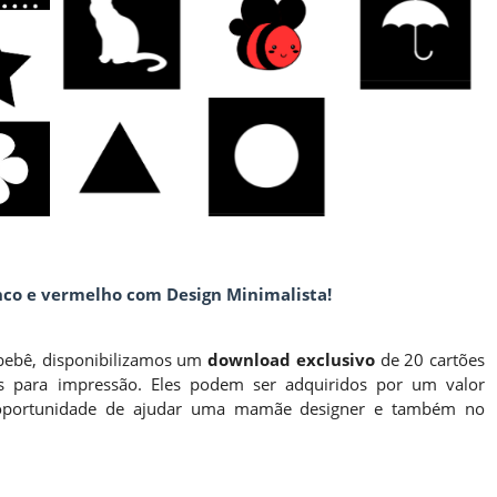
nco e vermelho com Design Minimalista!
 bebê, disponibilizamos um
download exclusivo
de 20 cartões
os para impressão. Eles podem ser adquiridos por um valor
 oportunidade de ajudar uma mamãe designer e também no