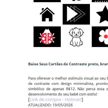
Baixe Seus Cartões de Contraste preto, bra
Para oferecer o melhor estímulo visual ao seu
de contraste com design minimalista, pront
simbólico de apenas R$12. Não perca essa
desenvolvimento do seu bebê com estilo!
[
Link de compra - Hotmart
]
ATUALIZADO: 19/05/2026