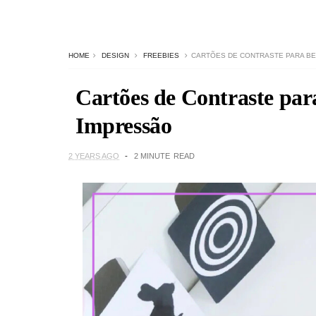
HOME
DESIGN
FREEBIES
CARTÕES DE CONTRASTE PARA B
Cartões de Contraste pa
Impressão
2 YEARS AGO
2 MINUTE
READ