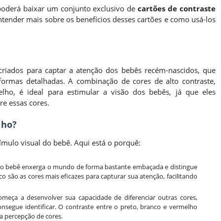
 poderá baixar um conjunto exclusivo de
cartões de contraste
tender mais sobre os benefícios desses cartões e como usá-los
 criados para captar a atenção dos bebês recém-nascidos, que
 formas detalhadas. A combinação de cores de alto contraste,
lho, é ideal para estimular a visão dos bebês, já que eles
re essas cores.
lho?
ímulo visual do bebê. Aqui está o porquê:
, o bebê enxerga o mundo de forma bastante embaçada e distingue
o são as cores mais eficazes para capturar sua atenção, facilitando
meça a desenvolver sua capacidade de diferenciar outras cores,
segue identificar. O contraste entre o preto, branco e vermelho
 a percepção de cores.