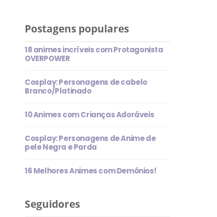
Postagens populares
18 animes incríveis com Protagonista
OVERPOWER
Cosplay: Personagens de cabelo
Branco/Platinado
10 Animes com Crianças Adoráveis
Cosplay: Personagens de Anime de
pele Negra e Parda
16 Melhores Animes com Demônios!
Seguidores