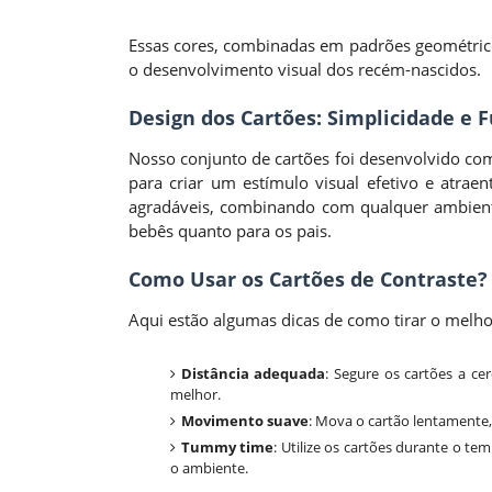
Essas cores, combinadas em padrões geométricos
o desenvolvimento visual dos recém-nascidos.
Design dos Cartões: Simplicidade e 
Nosso conjunto de cartões foi desenvolvido c
para criar um estímulo visual efetivo e atrae
agradáveis, combinando com qualquer ambiente
bebês quanto para os pais.
Como Usar os Cartões de Contraste?
Aqui estão algumas dicas de como tirar o melhor
Distância adequada
: Segure os cartões a c
melhor.
Movimento suave
: Mova o cartão lentamente,
Tummy time
: Utilize os cartões durante o te
o ambiente.