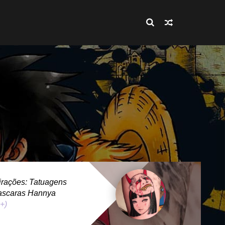
rações: Tatuagens
ascaras Hannya
 +)