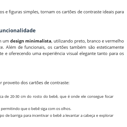
 e figuras simples, tornam os cartões de contraste ideais para
Funcionalidade
om um
design minimalista
, utilizando preto, branco e vermelho
nte. Além de funcionais, os cartões também são esteticamente
 e oferecendo uma experiência visual elegante tanto para os
 proveito dos cartões de contraste:
erca de 20-30 cm do rosto do bebê, que é onde ele consegue focar
 permitindo que o bebê siga com os olhos.
mpo de barriga para incentivar o bebê a levantar a cabeça e explorar