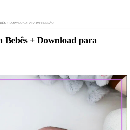
EBÊS + DOWNLOAD PARA IMPRESSÃO
ra Bebês + Download para