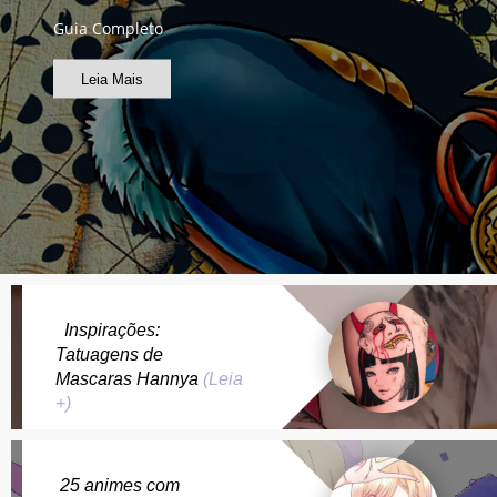
Guia Completo
Leia Mais
Inspirações:
Tatuagens de
Mascaras Hannya
(Leia
+)
25 animes com