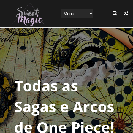
Todas as
Sagas e Arcos
de One Piece!