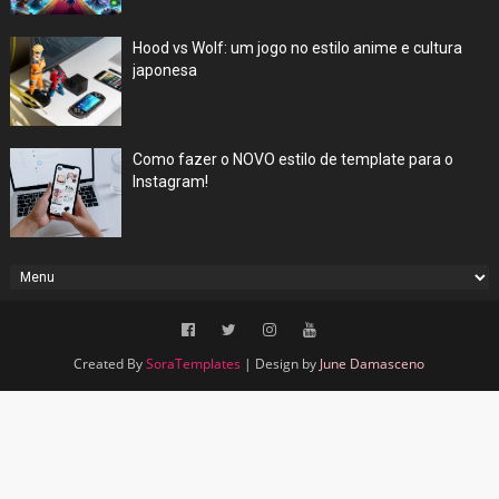
Hood vs Wolf: um jogo no estilo anime e cultura
japonesa
Jan 17, 2024
Como fazer o NOVO estilo de template para o
Instagram!
Dec 16, 2023
Created By
SoraTemplates
| Design by
June Damasceno