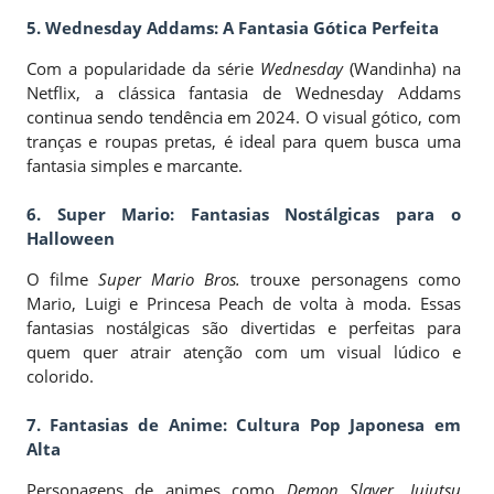
5. Wednesday Addams: A Fantasia Gótica Perfeita
Com a popularidade da série
Wednesday
(Wandinha) na
Netflix, a clássica fantasia de Wednesday Addams
continua sendo tendência em 2024. O visual gótico, com
tranças e roupas pretas, é ideal para quem busca uma
fantasia simples e marcante.
6. Super Mario: Fantasias Nostálgicas para o
Halloween
O filme
Super Mario Bros.
trouxe personagens como
Mario, Luigi e Princesa Peach de volta à moda. Essas
fantasias nostálgicas são divertidas e perfeitas para
quem quer atrair atenção com um visual lúdico e
colorido.
7. Fantasias de Anime: Cultura Pop Japonesa em
Alta
Personagens de animes como
Demon Slayer
,
Jujutsu