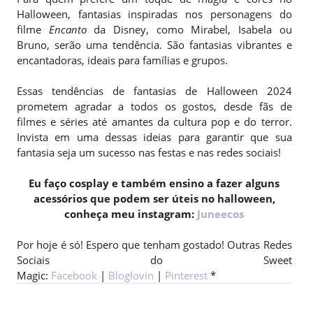
Halloween, fantasias inspiradas nos personagens do
filme
Encanto
da Disney, como Mirabel, Isabela ou
Bruno, serão uma tendência. São fantasias vibrantes e
encantadoras, ideais para famílias e grupos.
Essas tendências de fantasias de Halloween 2024
prometem agradar a todos os gostos, desde fãs de
filmes e séries até amantes da cultura pop e do terror.
Invista em uma dessas ideias para garantir que sua
fantasia seja um sucesso nas festas e nas redes sociais!
Eu faço cosplay e também ensino a fazer alguns
acessórios que podem ser úteis no halloween,
conheça meu instagram:
Juneecos
Por hoje é só! Espero que tenham gostado! Outras Redes
Sociais do Sweet
Magic:
Facebook
|
Bloglovin
|
Pinterest
*