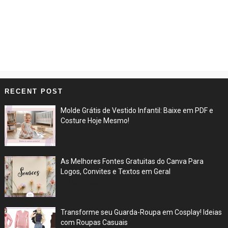
RECENT POST
Molde Grátis de Vestido Infantil: Baixe em PDF e
Costure Hoje Mesmo!
Jun 27, 2026
As Melhores Fontes Gratuitas do Canva Para
Logos, Convites e Textos em Geral
Jul 05, 2025
Transforme seu Guarda-Roupa em Cosplay! Ideias
com Roupas Casuais