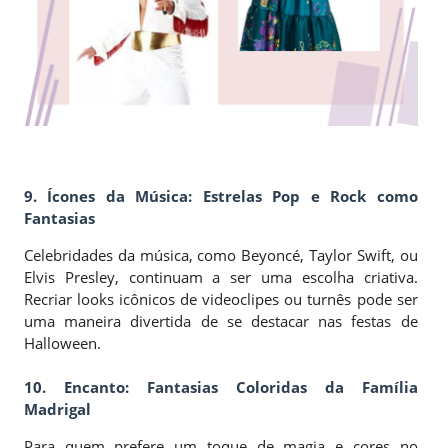
9.
Ícones da Música: Estrelas Pop e Rock como
Fantasias
Celebridades da música, como Beyoncé, Taylor Swift, ou
Elvis Presley, continuam a ser uma escolha criativa.
Recriar looks icônicos de videoclipes ou turnês pode ser
uma maneira divertida de se destacar nas festas de
Halloween.
10.
Encanto: Fantasias Coloridas da Família
Madrigal
Para quem prefere um toque de magia e cores no