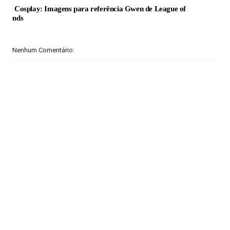
Guia Cosplay: Imagens para referência Gwen de League of
Legends
Nenhum Comentário: