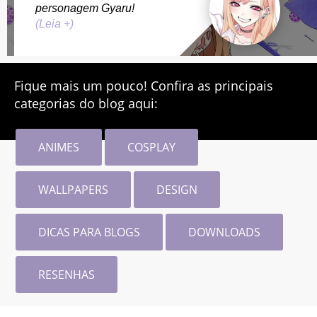
personagem Gyaru!
(Leia +)
Fique mais um pouco! Confira as principais
categorias do blog aqui:
ANIMES
COSPLAY
WALLPAPERS
DESIGN
DICAS PARA BLOGS
DOWNLOADS
RESENHAS