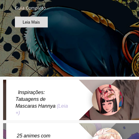
Guia Completo
Leia Mais
Inspirações:
Tatuagens de
Mascaras Hannya
(Leia
+)
25 animes com