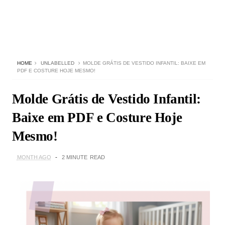
HOME
UNLABELLED
MOLDE GRÁTIS DE VESTIDO INFANTIL: BAIXE EM
PDF E COSTURE HOJE MESMO!
Molde Grátis de Vestido Infantil:
Baixe em PDF e Costure Hoje
Mesmo!
MONTH AGO
2 MINUTE
READ