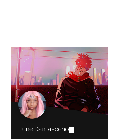
June Damasceno
.