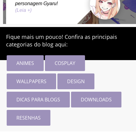
personagem Gyaru!
(Leia +)
Fique mais um pouco! Confira as principais
categorias do blog aqui:
ANIMES
COSPLAY
WALLPAPERS
DESIGN
DICAS PARA BLOGS
DOWNLOADS
RESENHAS