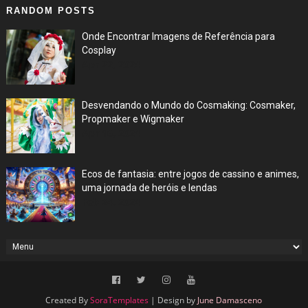
RANDOM POSTS
Onde Encontrar Imagens de Referência para
Cosplay
Apr 22, 2024
Desvendando o Mundo do Cosmaking: Cosmaker,
Propmaker e Wigmaker
Apr 16, 2024
Ecos de fantasia: entre jogos de cassino e animes,
uma jornada de heróis e lendas
Feb 24, 2024
Created By
SoraTemplates
| Design by
June Damasceno