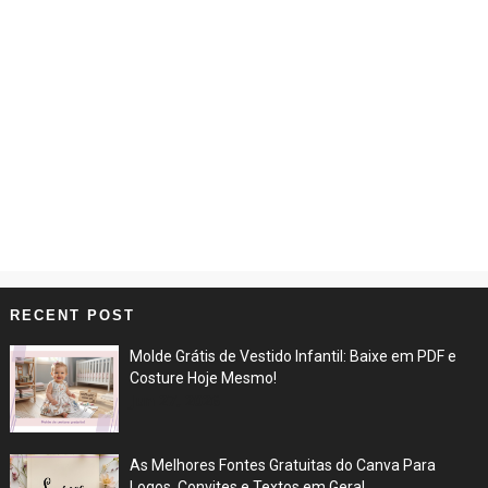
RECENT POST
Molde Grátis de Vestido Infantil: Baixe em PDF e
Costure Hoje Mesmo!
Jun 27, 2026
As Melhores Fontes Gratuitas do Canva Para
Logos, Convites e Textos em Geral