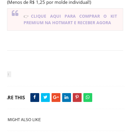
(Menos de R$ 1,25 por molde individual!)
👉
CLIQUE AQUI PARA COMPRAR O KIT
PREMIUM NA HOTMART E RECEBER AGORA
Tags :
SHARE THIS
YOU MIGHT ALSO LIKE