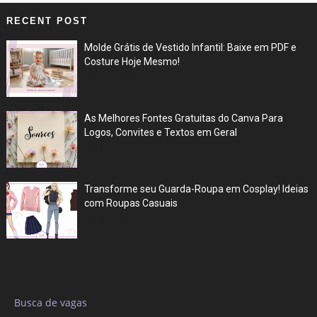
RECENT POST
Molde Grátis de Vestido Infantil: Baixe em PDF e
Costure Hoje Mesmo!
Jun 27, 2026
As Melhores Fontes Gratuitas do Canva Para
Logos, Convites e Textos em Geral
Jul 05, 2025
Transforme seu Guarda-Roupa em Cosplay! Ideias
com Roupas Casuais
Jul 03, 2025
Labels
▶
Busca de vagas