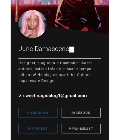
June Damasceno
.
Designer, blogueira e Cosmaker. Adoro
animes, coisas fofas e passar o tempo
editando! No blog compartilho Cultura
Japonesa e Design.
✗
sweetmagicblog1@gmail.com
INSTAGRAM
FACEBOOK
PINTEREST
MYANIMELIST