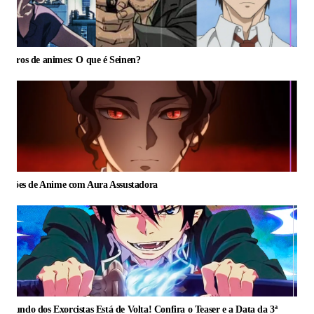
Gêneros de animes: O que é Seinen?
5 Vilões de Anime com Aura Assustadora
 Mundo dos Exorcistas Está de Volta! Confira o Teaser e a Data da 3ª