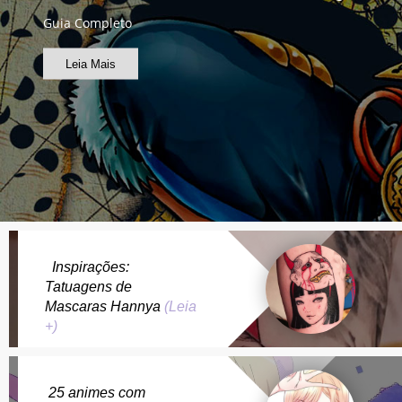
Guia Completo
Leia Mais
Inspirações:
Tatuagens de
Mascaras Hannya
(Leia
+)
25 animes com