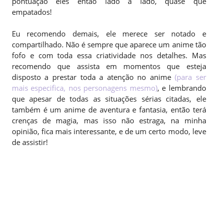
pontuação eles então lado a lado, quase que
empatados!
Eu recomendo demais, ele merece ser notado e
compartilhado. Não é sempre que aparece um anime tão
fofo e com toda essa criatividade nos detalhes. Mas
recomendo que assista em momentos que esteja
disposto a prestar toda a atenção no anime
(para ser
mais especifica, nos personagens mesmo)
, e lembrando
que apesar de todas as situações sérias citadas, ele
também é um anime de aventura e fantasia, então terá
crenças de magia, mas isso não estraga, na minha
opinião, fica mais interessante, e de um certo modo, leve
de assistir!