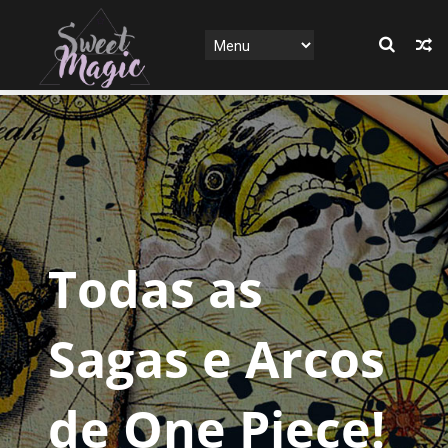
Todas as
Sagas e Arcos
de One Piece!