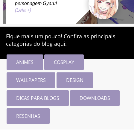
personagem Gyaru!
(Leia +)
Fique mais um pouco! Confira as principais
categorias do blog aqui:
ANIMES
COSPLAY
WALLPAPERS
DESIGN
DICAS PARA BLOGS
DOWNLOADS
RESENHAS