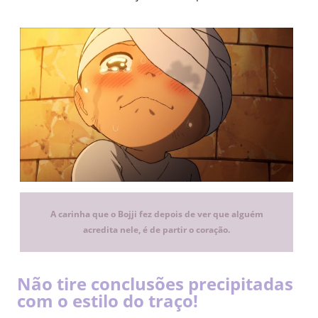
A carinha que o Bojji fez depois de ver que alguém
acredita nele, é de partir o coração.
Não tire conclusões precipitadas
com o estilo do traço!