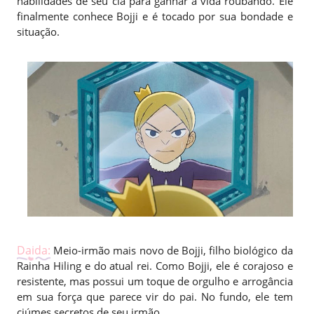
habilidades de seu clã para ganhar a vida roubando. Ele
finalmente conhece Bojji e é tocado por sua bondade e
situação.
Daida:
Meio-irmão mais novo de Bojji, filho biológico da
Rainha Hiling e do atual rei. Como Bojji, ele é corajoso e
resistente, mas possui um toque de orgulho e arrogância
em sua força que parece vir do pai. No fundo, ele tem
ciúmes secretos de seu irmão.