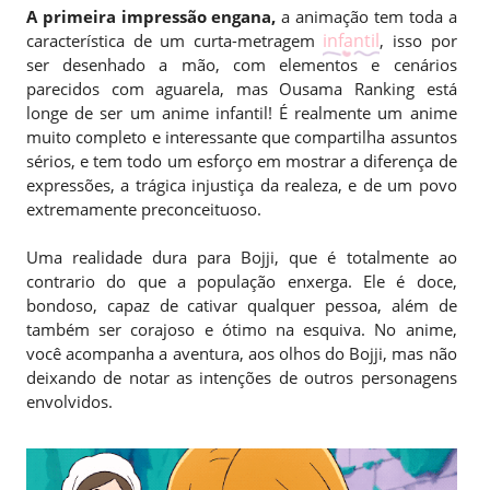
A primeira impressão engana,
a animação tem toda a
infantil
característica de um curta-metragem
, isso por
ser desenhado a mão, com elementos e cenários
parecidos com aguarela, mas Ousama Ranking está
longe de ser um anime infantil! É realmente um anime
muito completo e interessante que compartilha assuntos
sérios, e tem todo um esforço em mostrar a diferença de
expressões, a trágica injustiça da realeza, e de um povo
extremamente preconceituoso.
Uma realidade dura para Bojji, que é totalmente ao
contrario do que a população enxerga. Ele é doce,
bondoso, capaz de cativar qualquer pessoa, além de
também ser corajoso e ótimo na esquiva. No anime,
você acompanha a aventura, aos olhos do Bojji, mas não
deixando de notar as intenções de outros personagens
envolvidos.