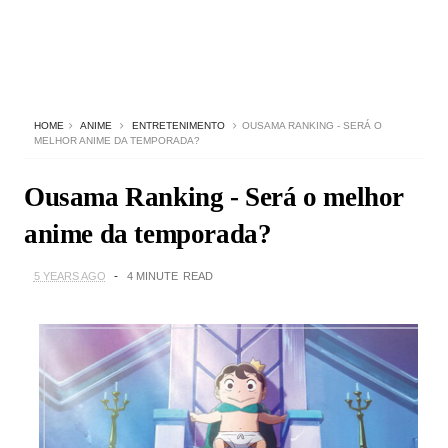
HOME
ANIME
ENTRETENIMENTO
OUSAMA RANKING - SERÁ O
MELHOR ANIME DA TEMPORADA?
Ousama Ranking - Será o melhor
anime da temporada?
5 YEARS AGO
4 MINUTE
READ