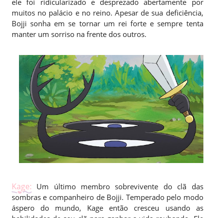
ele foi ridicularizado e desprezado abertamente por
muitos no palácio e no reino. Apesar de sua deficiência,
Bojji sonha em se tornar um rei forte e sempre tenta
manter um sorriso na frente dos outros.
Kage:
Um último membro sobrevivente do clã das
sombras e companheiro de Bojji. Temperado pelo modo
áspero do mundo, Kage então cresceu usando as