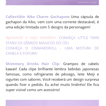
Collectible Aiko Charm Gachapon
:
Uma cápsula de
gachapon da Aiko, vem com uma corrente destacável, é
uma edição limitada com 5 designs da personagem!
Aproveite e veja também:
CONHEÇA LITTLE TWIN
STARS! OS GÊMEOS MÁGICOS DO CÉU
CONHEÇA O CINNAMOROLL - UMA MISTURA DE
CANELA E FOFURA!
Shimmery Drinks Hair Clip
:
Grampos de cabelo
kawaii! Cada clipe brilhante lembra bebidas japonesas
famosas, como refrigerante de pêssego, leite Meiji e
iogurtes com sabores. Você receberá um design surpresa
quando fizer o pedido. Eu achei muito lindinho! Ele fica
super visível como um acessório!