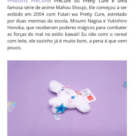
Products PreCure
:
PreCure ou Pretty Cure é uma
famosa série de anime Mahou Shoujo. Ele começou a ser
exibido em 2004 com Futari wa Pretty Cure, estrelado
por duas meninas da escola, Misumi Nagisa e Yukishiro
Honoka, que receberam poderes mágicos para combater
as forças do mal no estilo kawaii! Eu não comi o cereal
com leite, ele sozinho já é muito bom, a pena é que vem
pouco.