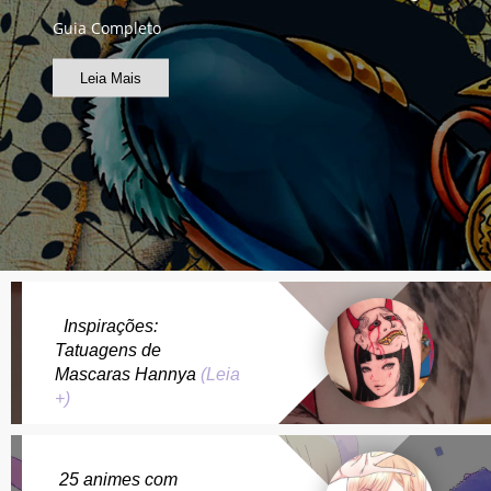
Guia Completo
Leia Mais
Inspirações:
Tatuagens de
Mascaras Hannya
(Leia
+)
25 animes com