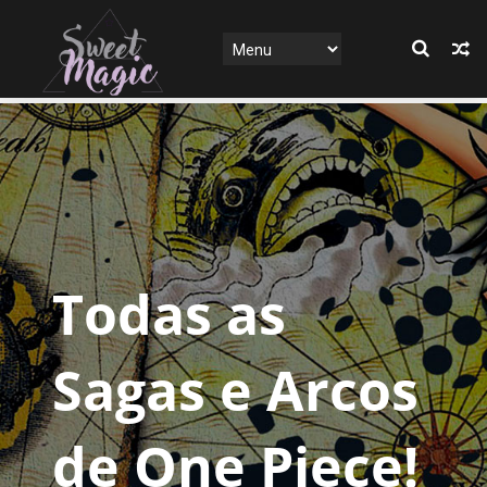
Todas as
Sagas e Arcos
de One Piece!