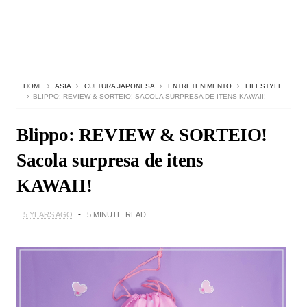
HOME
ASIA
CULTURA JAPONESA
ENTRETENIMENTO
LIFESTYLE
BLIPPO: REVIEW & SORTEIO! SACOLA SURPRESA DE ITENS KAWAII!
Blippo: REVIEW & SORTEIO!
Sacola surpresa de itens
KAWAII!
5 YEARS AGO
5 MINUTE
READ