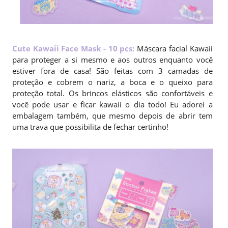
Cute Kawaii Face Mask - 10 pcs
:
Máscara facial Kawaii
para proteger a si mesmo e aos outros enquanto você
estiver fora de casa! São feitas com 3 camadas de
proteção e cobrem o nariz, a boca e o queixo para
proteção total. Os brincos elásticos são confortáveis ​​e
você pode usar e ficar kawaii o dia todo! Eu adorei a
embalagem também, que mesmo depois de abrir tem
uma trava que possibilita de fechar certinho!