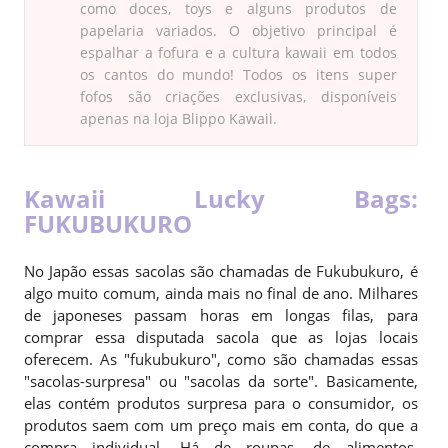
como doces, toys e alguns produtos de
papelaria variados. O objetivo principal é
espalhar a fofura e a cultura kawaii em todos
os cantos do mundo! Todos os itens super
fofos são criações exclusivas, disponíveis
apenas na loja Blippo Kawaii.
Kawaii Lucky Bags:
FUKUBUKURO
No Japão essas sacolas são chamadas de Fukubukuro, é
algo muito comum, ainda mais no final de ano. Milhares
de japoneses passam horas em longas filas, para
comprar essa disputada sacola que as lojas locais
oferecem. As "fukubukuro", como são chamadas essas
"sacolas-surpresa" ou "sacolas da sorte". Basicamente,
elas contém produtos surpresa para o consumidor, os
produtos saem com um preço mais em conta, do que a
compra individual. Há de roupas, de alimentos,