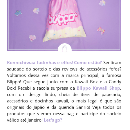
Konnichiwaa fadinhas e elfos! Como estão?
Sentiram
saudade do sorteio e das reviews de acessórios fofos?
Voltamos dessa vez com a marca principal, a famosa
Blippo! Que segue junto com a Kawaii Box e a Candy
Box! Recebi a sacola surpresa da
Blippo Kawaii Shop
,
com um design lindo, cheia de itens de papelaria,
acessórios e docinhos kawaii, o mais legal é que são
originais do Japão e da querida Sanrio! Veja todos os
produtos que vieram nessa bag e participe do sorteio
válido até Janeiro!
Let's go?