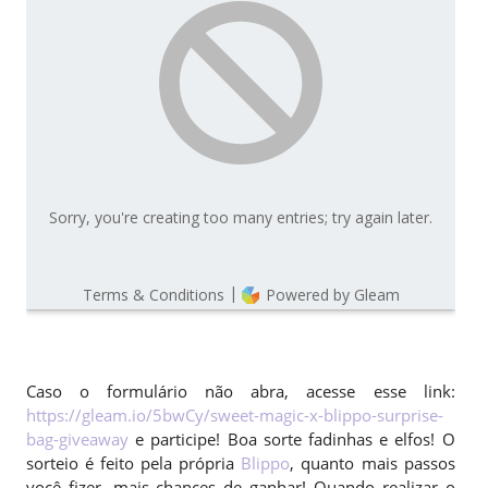
Caso o formulário não abra, acesse esse link:
https://gleam.io/5bwCy/sweet-magic-x-blippo-surprise-
bag-giveaway
e participe! Boa sorte fadinhas e elfos! O
sorteio é feito pela própria
Blippo
, quanto mais passos
você fizer, mais chances de ganhar! Quando realizar o