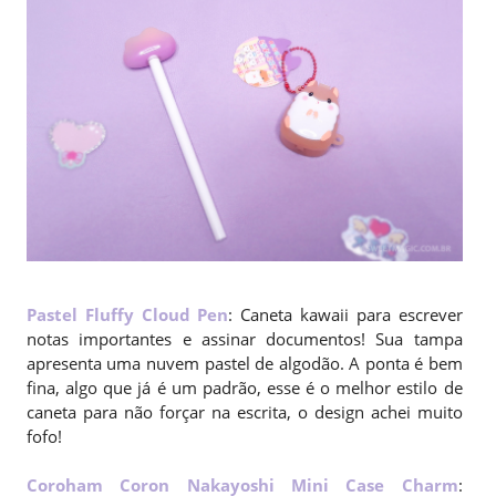
Pastel Fluffy Cloud Pen
: Caneta kawaii para escrever
notas importantes e assinar documentos! Sua tampa
apresenta uma nuvem pastel de algodão. A ponta é bem
fina, algo que já é um padrão, esse é o melhor estilo de
caneta para não forçar na escrita, o design achei muito
fofo!
Coroham Coron Nakayoshi Mini Case Charm
: