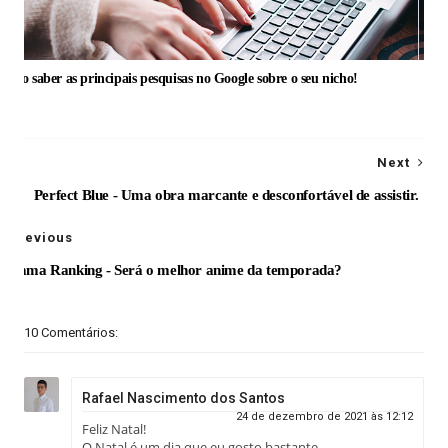
omo saber as principais pesquisas no Google sobre o seu nicho!
Next
Perfect Blue - Uma obra marcante e desconfortável de assistir.
Previous
Ousama Ranking - Será o melhor anime da temporada?
10 Comentários:
Rafael Nascimento dos Santos
24 de dezembro de 2021 às 12:12
Feliz Natal!
O Natal é um dia que eu gosto bastante.