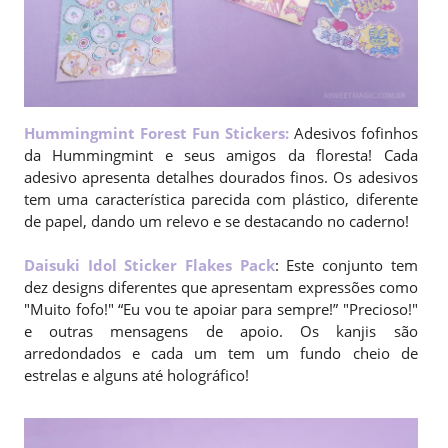
Hummingmint Forest Fun Stickers
:
Adesivos fofinhos
da Hummingmint e seus amigos da floresta! Cada
adesivo apresenta detalhes dourados finos. Os adesivos
tem uma característica parecida com plástico, diferente
de papel, dando um relevo e se destacando no caderno!
Daisuki Idol Sticker Flakes Pack
: Este conjunto tem
dez designs diferentes que apresentam expressões como
"Muito fofo!" “Eu vou te apoiar para sempre!” "Precioso!"
e outras mensagens de apoio. Os kanjis são
arredondados e cada um tem um fundo cheio de
estrelas e alguns até holográfico!