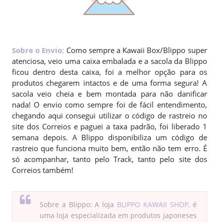
Sobre o Envio:
Como sempre a Kawaii Box/Blippo super
atenciosa, veio uma caixa embalada e a sacola da Blippo
ficou dentro desta caixa, foi a melhor opção para os
produtos chegarem intactos e de uma forma segura! A
sacola veio cheia e bem montada para não danificar
nada! O envio como sempre foi de fácil entendimento,
chegando aqui consegui utilizar o código de rastreio no
site dos Correios e paguei a taxa padrão, foi liberado 1
semana depois. A Blippo disponibiliza um código de
rastreio que funciona muito bem, então não tem erro. É
só acompanhar, tanto pelo Track, tanto pelo site dos
Correios também!
Sobre a Blippo: A loja
BLIPPO KAWAII SHOP,
é
uma loja especializada em produtos japoneses