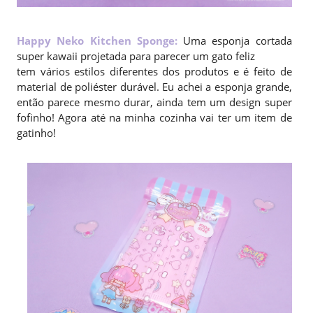
Happy Neko Kitchen Sponge
:
Uma esponja cortada
super kawaii projetada para parecer um gato feliz
tem vários estilos diferentes dos produtos e é feito de
material de poliéster durável. Eu achei a esponja grande,
então parece mesmo durar, ainda tem um design super
fofinho! Agora até na minha cozinha vai ter um item de
gatinho!