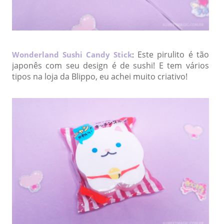
Este pirulito é tão
Wonderland Sushi Candy Stick
:
japonês com seu design é de sushi! E tem vários
tipos na loja da Blippo, eu achei muito criativo!