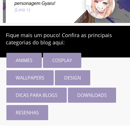
personagem Gyaru!
(Leia +)
Fique mais um pouco! Confira as principais
categorias do blog aqui:
ANIMES
COSPLAY
WALLPAPERS
DESIGN
DICAS PARA BLOGS
DOWNLOADS
RESENHAS