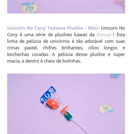
Unicorn No Cony Tedama Plushie - Mini
:
Unicorn No
Cony é uma série de plushies kawaii da
Amuse
! Esta
linha de pelúcia de unicórnio é tão adorável com suas
crinas pastel, chifres brilhantes, cílios longos e
bochechas coradas. A pelúcia desse plushie é super
macia, e dentro é cheio de bolinhas.