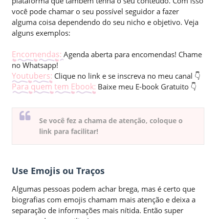
plataforma que também tenha o seu conteúdo. Com isso
você pode chamar o seu possível seguidor a fazer
alguma coisa dependendo do seu nicho e objetivo. Veja
alguns exemplos:
Encomendas:
Agenda aberta para encomendas! Chame
no Whatsapp!
Youtubers:
Clique no link e se inscreva no meu canal 👇
Para quem tem Ebook:
Baixe meu E-book Gratuito 👇
Se você fez a chama de atenção, coloque o
link para facilitar!
Use Emojis ou Traços
Algumas pessoas podem achar brega, mas é certo que
biografias com emojis chamam mais atenção e deixa a
separação de informações mais nítida. Então super