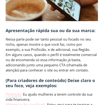
Apresentação rápida sua ou da sua marca:
Nessa parte pode ser tanto pessoal ou focado no seu
nicho, apenas mostre o que você faz, como por
exemplo, a sua Profissão, e de adicional, sua Região.
Em alguns casos, quando o perfil é totalmente comercial
ou de encomenda só essa informação já basta,
adicionando junto uma pequeno CTA (chamada de
atenção) para conhecer o site ou entrar em contato.
(Para criadores de conteúdo) Deixe claro o
seu foco, veja exemplos:
Finanças:
Eu ajudo mulheres a terem controle da sua
vida financeira.
Alimentação saudável:
Estou aqui para te inspirar a