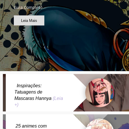
Guia Completo
Leia Mais
Inspirações:
Tatuagens de
Mascaras Hannya
(Leia
+)
25 animes com