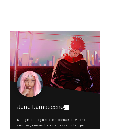
June Damasceno
.
Designer, blogueira e Cosmaker. Adoro
animes, coisas fofas e passar o tempo