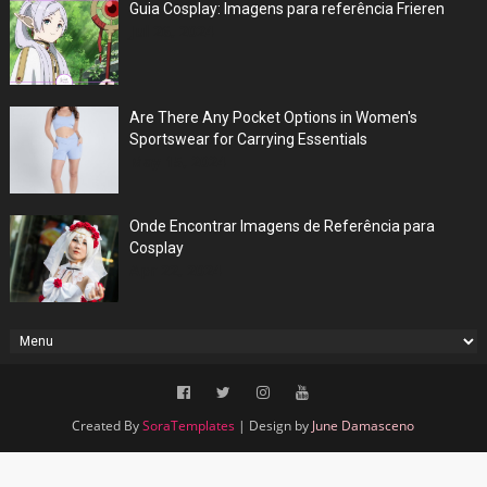
Guia Cosplay: Imagens para referência Frieren
Jul 26, 2024
Are There Any Pocket Options in Women's
Sportswear for Carrying Essentials
May 15, 2024
Onde Encontrar Imagens de Referência para
Cosplay
Apr 22, 2024
Created By
SoraTemplates
| Design by
June Damasceno