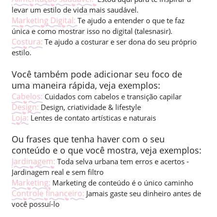
levar um estilo de vida mais saudável.
Marketing Digital:
Te ajudo a entender o que te faz
única e como mostrar isso no digital (talesnasir).
Costura:
Te ajudo a costurar e ser dona do seu próprio
estilo.
Você também pode adicionar seu foco de
uma maneira rápida, veja exemplos:
Cabelos:
Cuidados com cabelos e transição capilar
Design:
Design, criatividade & lifestyle
Loja:
Lentes de contato artísticas e naturais
Ou frases que tenha haver com o seu
conteúdo e o que você mostra, veja exemplos:
Jardinagem:
Toda selva urbana tem erros e acertos -
Jardinagem real e sem filtro
Marketing:
Marketing de conteúdo é o único caminho
Controle financeiro:
Jamais gaste seu dinheiro antes de
você possuí-lo