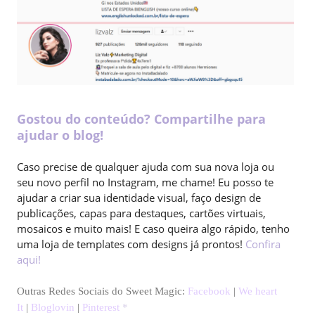
Gostou do conteúdo? Compartilhe para
ajudar o blog!
Caso precise de qualquer ajuda com sua nova loja ou
seu novo perfil no Instagram, me chame! Eu posso te
ajudar a criar sua identidade visual, faço design de
publicações, capas para destaques, cartões virtuais,
mosaicos e muito mais! E caso queira algo rápido, tenho
uma loja de templates com designs já prontos!
Confira
aqui!
Outras
Redes Sociais do Sweet Magic:
Facebook
|
We heart
It
|
Bloglovin
|
Pinterest
*