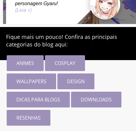
personagem Gyaru!
(Leia +)
Fique mais um pouco! Confira as principais
categorias do blog aqui:
ANIMES
COSPLAY
WALLPAPERS
DESIGN
DICAS PARA BLOGS
DOWNLOADS
RESENHAS