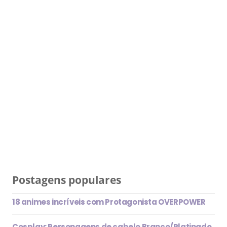
Postagens populares
18 animes incríveis com Protagonista OVERPOWER
Cosplay: Personagens de cabelo Branco/Platinado