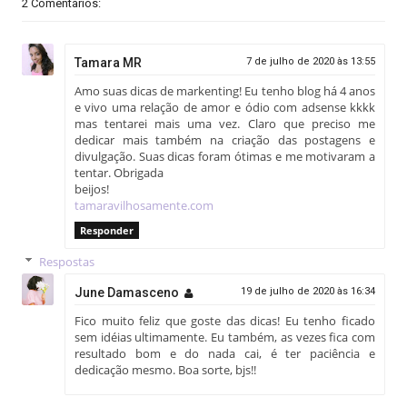
2 Comentários:
Tamara MR
7 de julho de 2020 às 13:55
Amo suas dicas de markenting! Eu tenho blog há 4 anos
e vivo uma relação de amor e ódio com adsense kkkk
mas tentarei mais uma vez. Claro que preciso me
dedicar mais também na criação das postagens e
divulgação. Suas dicas foram ótimas e me motivaram a
tentar. Obrigada
beijos!
tamaravilhosamente.com
Responder
Respostas
June Damasceno
19 de julho de 2020 às 16:34
Fico muito feliz que goste das dicas! Eu tenho ficado
sem idéias ultimamente. Eu também, as vezes fica com
resultado bom e do nada cai, é ter paciência e
dedicação mesmo. Boa sorte, bjs!!