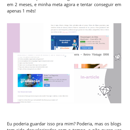
em 2 meses, e minha meta agora e tentar conseguir em
apenas 1 mês!
Eu poderia guardar isso pra mim? Poderia, mas os blogs
tem sido desvalorizados com o tempo, e não quero ver