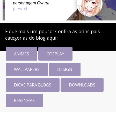
personagem Gyaru!
(Leia +)
Fique mais um pouco! Confira as principais
categorias do blog aqui:
ANIMES
COSPLAY
WALLPAPERS
DESIGN
DICAS PARA BLOGS
DOWNLOADS
RESENHAS