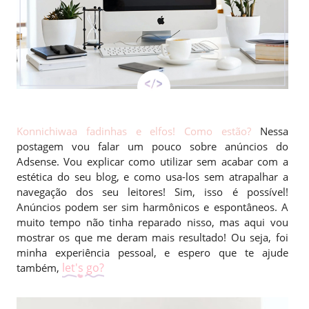
Konnichiwaa fadinhas e elfos! Como estão?
Nessa
postagem vou falar um pouco sobre anúncios do
Adsense. Vou explicar como utilizar sem acabar com a
estética do seu blog, e como usa-los sem atrapalhar a
navegação dos seu leitores! Sim, isso é possível!
Anúncios podem ser sim harmônicos e espontâneos. A
muito tempo não tinha reparado nisso, mas aqui vou
mostrar os que me deram mais resultado! Ou seja, foi
minha experiência pessoal, e espero que te ajude
let's go?
também,