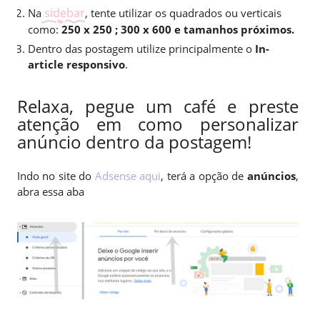
sidebar
Na
, tente utilizar os quadrados ou verticais
como:
250 x 250 ; 300 x 600 e tamanhos próximos.
Dentro das postagem utilize principalmente o
In-
article responsivo
.
Relaxa, pegue um café e preste
atenção em como personalizar
anúncio dentro da postagem!
Indo no site do
Adsense aqui
, terá a opção de
anúncios
,
abra essa aba