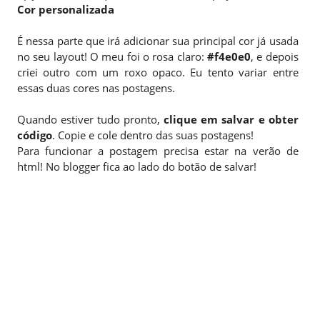
Cor personalizada
É nessa parte que irá adicionar sua principal cor já usada
no seu layout! O meu foi o rosa claro:
#f4e0e0
, e depois
criei outro com um roxo opaco. Eu tento variar entre
essas duas cores nas postagens.
Quando estiver tudo pronto,
clique em salvar e obter
código
. Copie e cole dentro das suas postagens!
Para funcionar a postagem precisa estar na verão de
html! No blogger fica ao lado do botão de salvar!