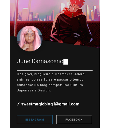
June Damasceno
.
Designer, blogueira e Cosmaker. Adoro
animes, coisas fofas e passar o tempo
editando! No blog compartilho Cultura
Japonesa e Design.
✗
sweetmagicblog1@gmail.com
INSTAGRAM
FACEBOOK