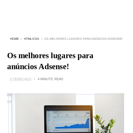
HOME
HTML/CSS
OS MELHORES LUGARES PARA ANÚNCIOS ADSENSE!
Os melhores lugares para
anúncios Adsense!
6 YEARS AGO
4 MINUTE
READ