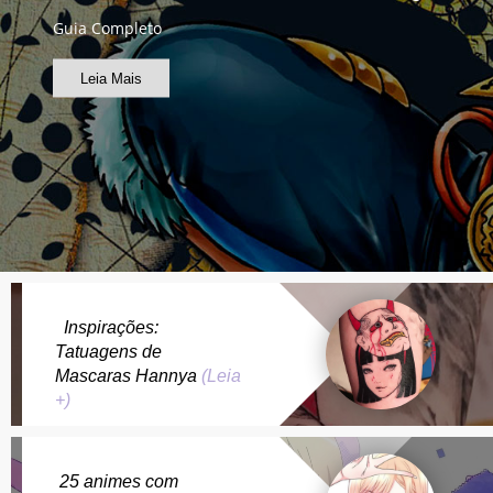
Guia Completo
Leia Mais
Inspirações:
Tatuagens de
Mascaras Hannya
(Leia
+)
25 animes com