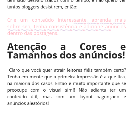
tantos bloggers desistirem, então:
Crie um conteúdo interessante, aprenda mais
sobre seo, tenha consistência e adicione anúncios
dentro das postagens.
Atenção a Cores e
Tamanhos dos anúncios!
Claro que você quer atrair leitores fiéis também certo?
Tenha em mente que a primeira impressão é a que fica,
na maioria dos casos! Então é muito importante que se
preocupe com o visual sim!! Não adianta ter um
conteúdo útil, mas com um layout bagunçado e
anúncios aleatórios!