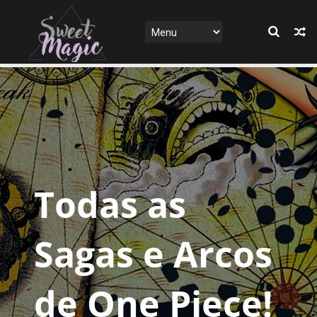
Todas as
Sagas e Arcos
de One Piece!