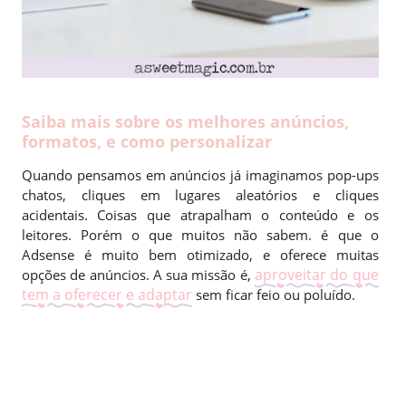
Saiba mais sobre os melhores anúncios,
formatos, e como personalizar
Quando pensamos em anúncios já imaginamos pop-ups
chatos, cliques em lugares aleatórios e cliques
acidentais. Coisas que atrapalham o conteúdo e os
leitores. Porém o que muitos não sabem. é que o
Adsense é muito bem otimizado, e oferece muitas
aproveitar do que
opções de anúncios. A sua missão é,
tem a oferecer e adaptar
sem ficar feio ou poluído.