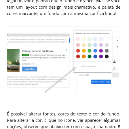
legal utilizar o padrão que o fundo é branco. Mas se você
tem um layout com design mais chamativo, e paleta de
cores marcante, um fundo com a mesma cor fica lindo!
É possível alterar fontes, cores do texto e cor do fundo.
Para alterar a cor, clique no ícone, vai aparecer algumas
opções, observe que abaixo tem um espaço chamado:
#