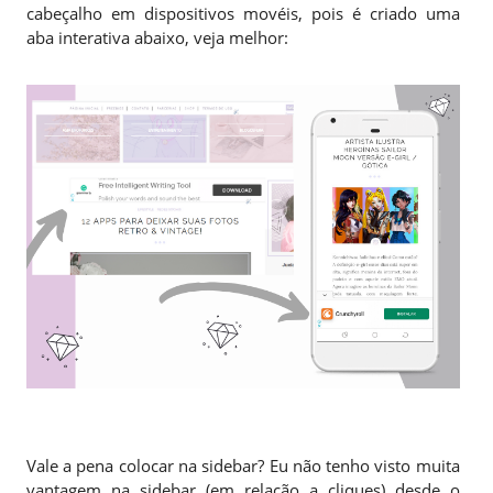
cabeçalho em dispositivos movéis, pois é criado uma
aba interativa abaixo, veja melhor:
Vale a pena colocar na sidebar? Eu não tenho visto muita
vantagem na sidebar (em relação a cliques) desde o