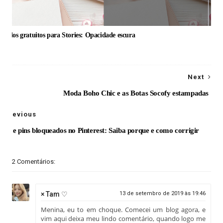
undos gratuitos para Stories: Opacidade escura
Next
Moda Boho Chic e as Botas Socofy estampadas
Previous
Link e pins bloqueados no Pinterest: Saiba porque e como corrigir
2 Comentários:
× Tam ♡
13 de setembro de 2019 às 19:46
Menina, eu to em choque. Comecei um blog agora, e
vim aqui deixa meu lindo comentário, quando logo me