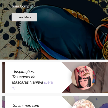
Guia Completo
Leia Mais
Inspirações:
Tatuagens de
Mascaras Hannya
(Leia
+)
25 animes com