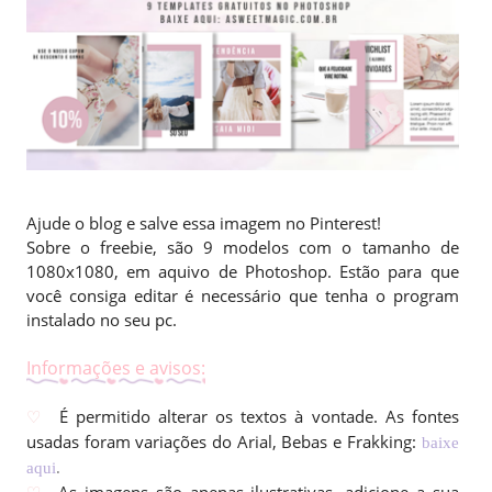
Ajude o blog e salve essa imagem no Pinterest!
Sobre o freebie, são 9 modelos com o tamanho de
1080x1080, em aquivo de Photoshop. Estão para que
você consiga editar é necessário que tenha o program
instalado no seu pc.
Informações e avisos:
É permitido alterar os textos à vontade. As fontes
♡
usadas foram variações do Arial, Bebas e Frakking:
baixe
aqui
.
As imagens são apenas ilustrativas, adicione a sua