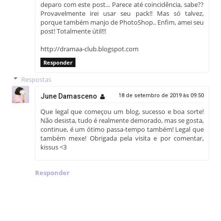
deparo com este post... Parece até coincidência, sabe??
Provavelmente irei usar seu pack!! Mas só talvez,
porque também manjo de PhotoShop.. Enfim, amei seu
post! Totalmente útil!!!
http://dramaa-club.blogspot.com
Responder
Respostas
June Damasceno
18 de setembro de 2019 às 09:50
Que legal que começou um blog, sucesso e boa sorte!
Não desista, tudo é realmente demorado, mas se gosta,
continue, é um ótimo passa-tempo também! Legal que
também mexe! Obrigada pela visita e por comentar,
kissus <3
Responder