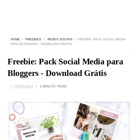
HOME
FREEBIES
REDES SOCIAIS
FREEBIE: PACK SOCIAL MEDIA
PARA BLOGGERS - DOWNLOAD GRÁTIS
Freebie: Pack Social Media para
Bloggers - Download Grátis
7 YEARS AGO
1 MINUTE
READ