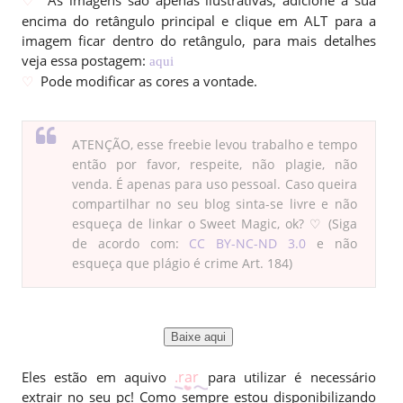
♡
encima do retângulo principal e clique em ALT para a
imagem ficar dentro do retângulo, para mais detalhes
veja essa postagem:
aqui
Pode modificar as cores a vontade.
♡
ATENÇÃO, esse freebie levou trabalho e tempo
então por favor, respeite, não plagie, não
venda. É apenas para uso pessoal. Caso queira
compartilhar no seu blog sinta-se livre e não
esqueça de linkar o Sweet Magic, ok? ♡ (Siga
de acordo com:
CC BY-NC-ND 3.0
e não
esqueça que plágio é crime Art. 184)
Baixe aqui
.rar
Eles estão em aquivo
para utilizar é necessário
extrair no seu pc! Como sempre estou disponibilizando