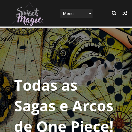
Todas as
Sagas e Arcos
de One Piece!