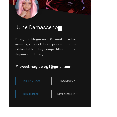
June Damasceno
.
Designer, blogueira e Cosmaker. Adoro
animes, coisas fofas e passar o tempo
editando! No blog compartilho Cultura
Japonesa e Design.
✗
sweetmagicblog1@gmail.com
INSTAGRAM
FACEBOOK
PINTEREST
MYANIMELIST