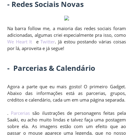
- Redes Sociais Novas
Na barra follow me, a maioria das redes sociais foram
adicionadas, algumas criei especialmente pra isso, como
We Heart It
e
Twitter
. Já estou postando várias coisas
por lá, aproveita e já segue!
- Parcerias & Calendário
Agora a parte que eu mais gosto! O primeiro Gadget.
Abaixo das informações está as parcerias, grupos,
créditos e calendário, cada um em uma página separada.
.
Parcerias
são ilustrações de personagens feitas pela
Saaki, eu acho muito lindas e talvez faça uma postagem
sobre ela. As imagens estão com um efeito que ao
passar o mouse aparece uma legenda, que no nosso