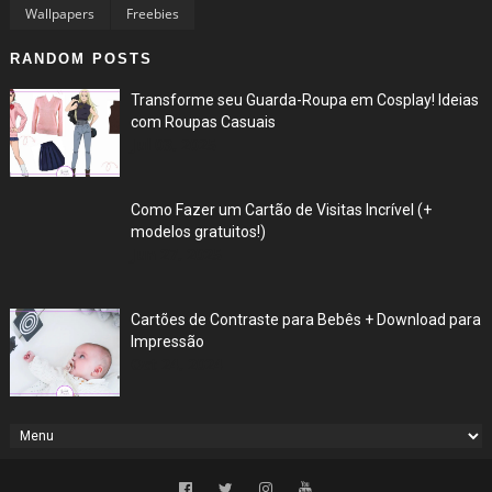
Wallpapers
Freebies
RANDOM POSTS
Transforme seu Guarda-Roupa em Cosplay! Ideias
com Roupas Casuais
Jul 03, 2025
Como Fazer um Cartão de Visitas Incrível (+
modelos gratuitos!)
Jun 27, 2025
Cartões de Contraste para Bebês + Download para
Impressão
Oct 24, 2024