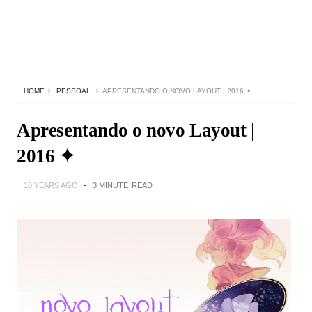
HOME
PESSOAL
APRESENTANDO O NOVO LAYOUT | 2016 ✦
Apresentando o novo Layout |
2016 ✦
10 YEARS AGO
3 MINUTE
READ