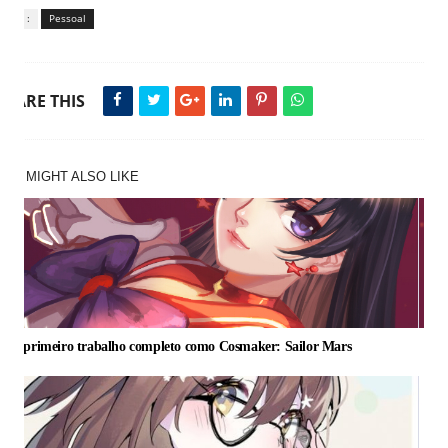
Tags :
Pessoal
SHARE THIS
YOU MIGHT ALSO LIKE
Meu primeiro trabalho completo como Cosmaker: Sailor Mars