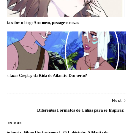
otícia sobre o blog: Ano novo, postagens novas
entei fazer Cosplay da Kida de Atlantis: Deu certo?
Next
Diferentes Formatos de Unhas para se Inspirar.
Previous
[Blogotomia] Filme Underground - O Labirinto: A Magia do