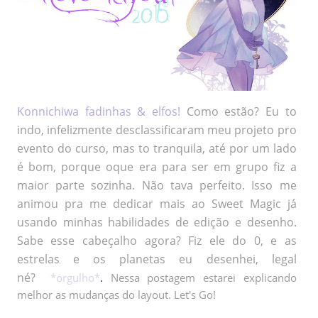
Konnichiwa fadinhas & elfos!
Como estão? Eu to
indo, infelizmente desclassificaram meu projeto pro
evento do curso, mas to tranquila, até por um lado
é bom, porque oque era para ser em grupo fiz a
maior parte sozinha. Não tava perfeito. Isso me
animou pra me dedicar mais ao Sweet Magic já
usando minhas habilidades de edição e desenho.
Sabe esse cabeçalho agora? Fiz ele do 0, e as
estrelas e os planetas eu desenhei, legal
né?
*orgulho*
.
Nessa postagem estarei explicando
melhor as mudanças do layout. Let's Go!