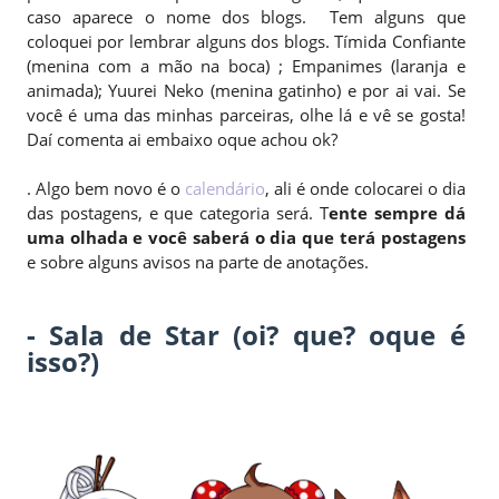
caso aparece o nome dos blogs. Tem alguns que
coloquei por lembrar alguns dos blogs. Tímida Confiante
(menina com a mão na boca) ; Empanimes (laranja e
animada); Yuurei Neko (menina gatinho) e por ai vai. Se
você é uma das minhas parceiras, olhe lá e vê se gosta!
Daí comenta ai embaixo oque achou ok?
. Algo bem novo é o
calendário
, ali é onde colocarei o dia
das postagens, e que categoria será. T
ente sempre dá
uma olhada e você saberá o dia que terá postagens
e sobre alguns avisos na parte de anotações.
- Sala de Star (oi? que? oque é
isso?)