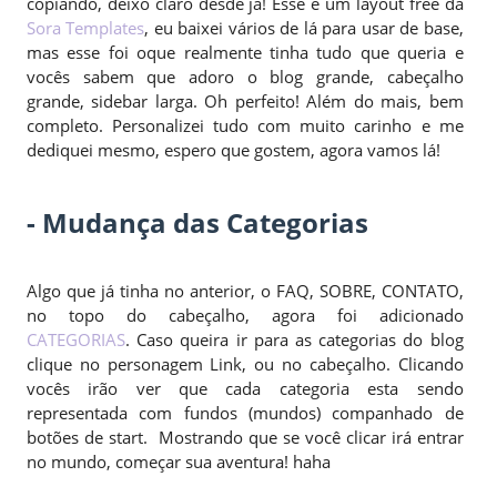
copiando, deixo claro desde já! Esse é um layout free da
Sora Templates
, eu baixei vários de lá para usar de base,
mas esse foi oque realmente tinha tudo que queria e
vocês sabem que adoro o blog grande, cabeçalho
grande, sidebar larga. Oh perfeito! Além do mais, bem
completo. Personalizei tudo com muito carinho e me
dediquei mesmo, espero que gostem, agora vamos lá!
- Mudança das Categorias
Algo que já tinha no anterior, o FAQ, SOBRE, CONTATO,
no topo do cabeçalho, agora foi adicionado
CATEGORIAS
. Caso queira ir para as categorias do blog
clique no personagem Link, ou no cabeçalho. Clicando
vocês irão ver que cada categoria esta sendo
representada com fundos (mundos) companhado de
botões de start. Mostrando que se você clicar irá entrar
no mundo, começar sua aventura! haha