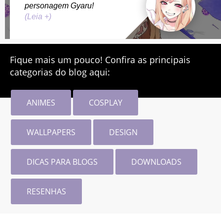
personagem Gyaru!
(Leia +)
Fique mais um pouco! Confira as principais
categorias do blog aqui:
ANIMES
COSPLAY
WALLPAPERS
DESIGN
DICAS PARA BLOGS
DOWNLOADS
RESENHAS