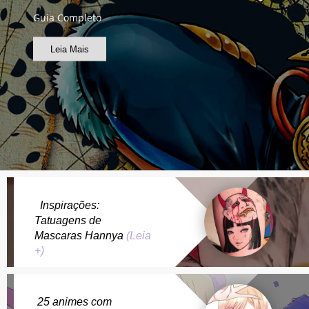
Guia Completo
Leia Mais
Inspirações:
Tatuagens de
Mascaras Hannya
(Leia
+)
25 animes com