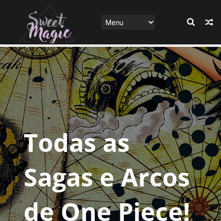
Todas as
Sagas e Arcos
de One Piece!