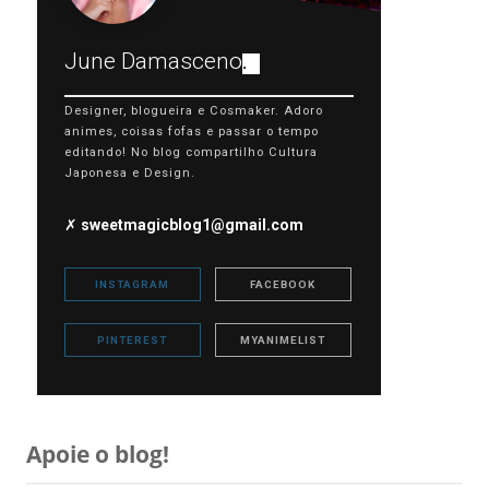
June Damasceno
.
Designer, blogueira e Cosmaker. Adoro
animes, coisas fofas e passar o tempo
editando! No blog compartilho Cultura
Japonesa e Design.
✗
sweetmagicblog1@gmail.com
INSTAGRAM
FACEBOOK
PINTEREST
MYANIMELIST
Apoie o blog!