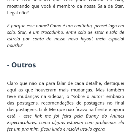
mostrando que você é membro da nossa Sala de Star.
Legal não? .
E porque esse nome? Como é um cantinho, pensei logo em
sala. Star, é um trocadinho, entre sala de estar e sala de
estrela por conta do nosso novo layout meio espacial
haushu'
- Outros
Claro que não dá para falar de cada detalhe, destaquei
aqui as que houveram mais mudanças. Mas também
teve mudanças na sidebar, o ''sobre o autor'' embaixo
das postagens, recomendações de postagens no final
das postagens. Link Me que não ficava na frente e agora
está - e
sse link me foi feita pela Bunny do Animes
Espectaculares, como alguns estavam com problemas ela
fez um pra mim, ficou lindo e resolvi usa-lo agora.