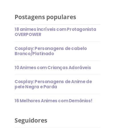
Postagens populares
18 animes incríveis com Protagonista
OVERPOWER
Cosplay: Personagens de cabelo
Branco/Platinado
10 Animes com Crianças Adoráveis
Cosplay: Personagens de Anime de
pele Negra e Parda
16 Melhores Animes com Demônios!
Seguidores