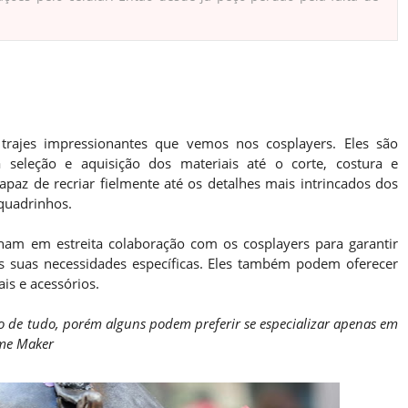
trajes impressionantes que vemos nos cosplayers. Eles são
a seleção e aquisição dos materiais até o corte, costura e
paz de recriar fielmente até os detalhes mais intrincados dos
 quadrinhos.
ham em estreita colaboração com os cosplayers para garantir
às suas necessidades específicas. Eles também podem oferecer
is e acessórios.
de tudo, porém alguns podem preferir se especializar apenas em
me Maker