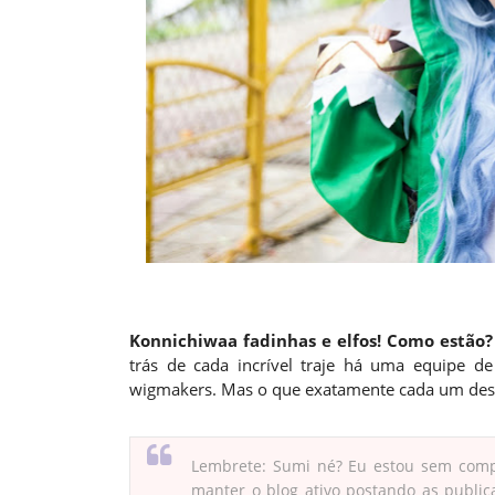
Konnichiwaa fadinhas e elfos! Como estão?
trás de cada incrível traje há uma equipe de
wigmakers. Mas o que exatamente cada um desse
Lembrete: Sumi né? Eu estou sem compu
manter o blog ativo postando as publica