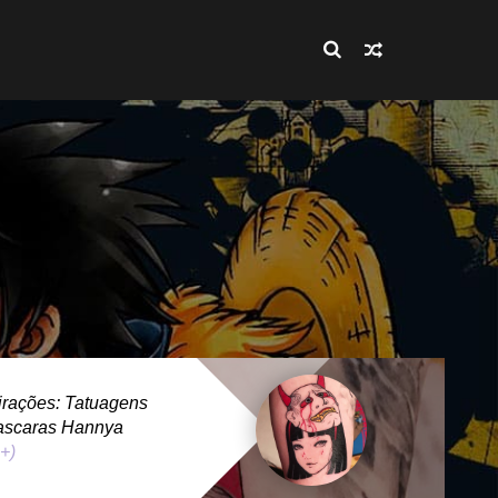
rações: Tatuagens
ascaras Hannya
 +)