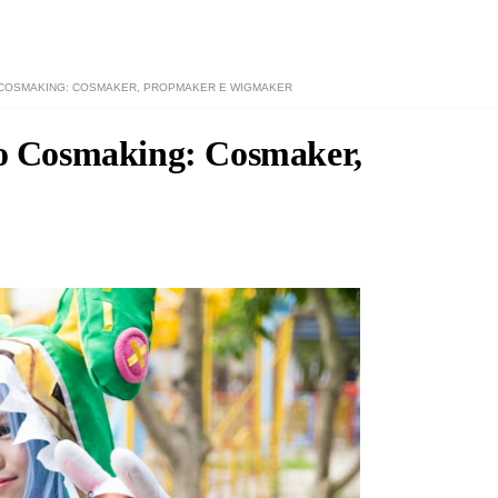
COSMAKING: COSMAKER, PROPMAKER E WIGMAKER
o Cosmaking: Cosmaker,