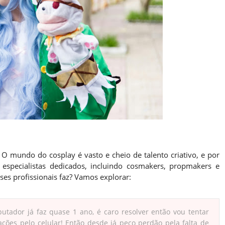
O mundo do cosplay é vasto e cheio de talento criativo, e por
 especialistas dedicados, incluindo cosmakers, propmakers e
s profissionais faz? Vamos explorar:
tador já faz quase 1 ano, é caro resolver então vou tentar
ções pelo celular! Então desde já peço perdão pela falta de