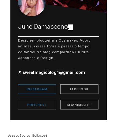
June Damasceno
.
Designer, blogueira e Cosmaker. Adoro
animes, coisas fofas e passar o tempo
editando! No blog compartilho Cultura
Japonesa e Design.
✗
sweetmagicblog1@gmail.com
INSTAGRAM
FACEBOOK
PINTEREST
MYANIMELIST
Apoie o blog!