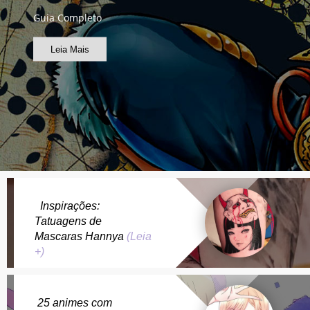
Guia Completo
Leia Mais
Inspirações:
Tatuagens de
Mascaras Hannya
(Leia
+)
25 animes com