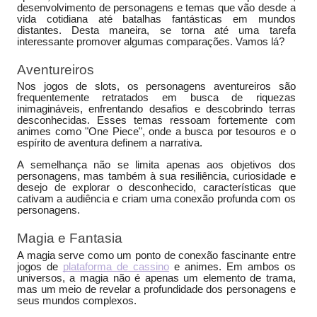
desenvolvimento de personagens e temas que vão desde a
vida cotidiana até batalhas fantásticas em mundos
distantes. Desta maneira, se torna até uma tarefa
interessante promover algumas comparações. Vamos lá?
Aventureiros
Nos jogos de slots, os personagens aventureiros são
frequentemente retratados em busca de riquezas
inimagináveis, enfrentando desafios e descobrindo terras
desconhecidas. Esses temas ressoam fortemente com
animes como "One Piece", onde a busca por tesouros e o
espírito de aventura definem a narrativa.
A semelhança não se limita apenas aos objetivos dos
personagens, mas também à sua resiliência, curiosidade e
desejo de explorar o desconhecido, características que
cativam a audiência e criam uma conexão profunda com os
personagens.
Magia e Fantasia
A magia serve como um ponto de conexão fascinante entre
jogos de
plataforma de cassino
e animes. Em ambos os
universos, a magia não é apenas um elemento de trama,
mas um meio de revelar a profundidade dos personagens e
seus mundos complexos.