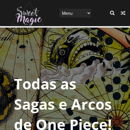
Todas as
Sagas e Arcos
de One Piece!