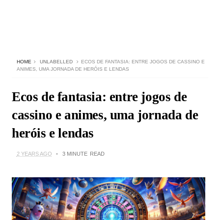
HOME
UNLABELLED
ECOS DE FANTASIA: ENTRE JOGOS DE CASSINO E
ANIMES, UMA JORNADA DE HERÓIS E LENDAS
Ecos de fantasia: entre jogos de
cassino e animes, uma jornada de
heróis e lendas
2 YEARS AGO
3 MINUTE
READ