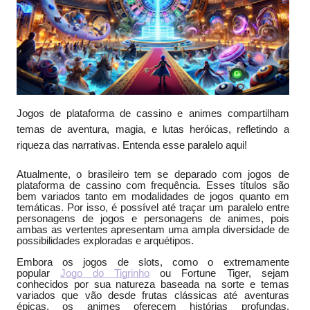
Jogos de plataforma de cassino e animes compartilham
temas de aventura, magia, e lutas heróicas, refletindo a
riqueza das narrativas. Entenda esse paralelo aqui!
Atualmente, o brasileiro tem se deparado com jogos de
plataforma de cassino com frequência. Esses títulos são
bem variados tanto em modalidades de jogos quanto em
temáticas. Por isso, é possível até traçar um paralelo entre
personagens de jogos e personagens de animes, pois
ambas as vertentes apresentam uma ampla diversidade de
possibilidades exploradas e arquétipos.
Embora os jogos de slots, como o extremamente
popular
Jogo do Tigrinho
ou Fortune Tiger, sejam
conhecidos por sua natureza baseada na sorte e temas
variados que vão desde frutas clássicas até aventuras
épicas, os animes oferecem histórias profundas,