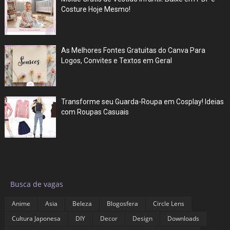
Costure Hoje Mesmo!
Jun 27, 2026
As Melhores Fontes Gratuitas do Canva Para
Logos, Convites e Textos em Geral
Jul 05, 2025
Transforme seu Guarda-Roupa em Cosplay! Ideias
com Roupas Casuais
Jul 03, 2025
Labels
▶
Busca de vagas
Anime
Asia
Beleza
Blogosfera
Circle Lens
Cultura Japonesa
DIY
Decor
Design
Downloads