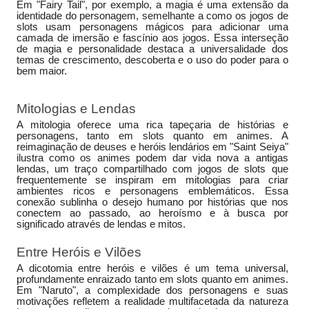
Em "Fairy Tail", por exemplo, a magia é uma extensão da
identidade do personagem, semelhante a como os jogos de
slots usam personagens mágicos para adicionar uma
camada de imersão e fascínio aos jogos. Essa interseção
de magia e personalidade destaca a universalidade dos
temas de crescimento, descoberta e o uso do poder para o
bem maior.
Mitologias e Lendas
A mitologia oferece uma rica tapeçaria de histórias e
personagens, tanto em slots quanto em animes. A
reimaginação de deuses e heróis lendários em "Saint Seiya"
ilustra como os animes podem dar vida nova a antigas
lendas, um traço compartilhado com jogos de slots que
frequentemente se inspiram em mitologias para criar
ambientes ricos e personagens emblemáticos. Essa
conexão sublinha o desejo humano por histórias que nos
conectem ao passado, ao heroísmo e à busca por
significado através de lendas e mitos.
Entre Heróis e Vilões
A dicotomia entre heróis e vilões é um tema universal,
profundamente enraizado tanto em slots quanto em animes.
Em "Naruto", a complexidade dos personagens e suas
motivações refletem a realidade multifacetada da natureza