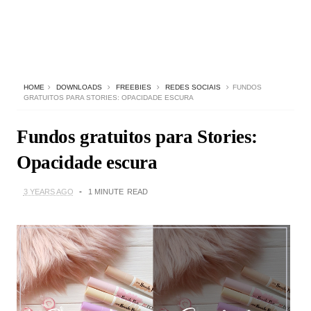
HOME
DOWNLOADS
FREEBIES
REDES SOCIAIS
FUNDOS
GRATUITOS PARA STORIES: OPACIDADE ESCURA
Fundos gratuitos para Stories:
Opacidade escura
3 YEARS AGO
1 MINUTE
READ