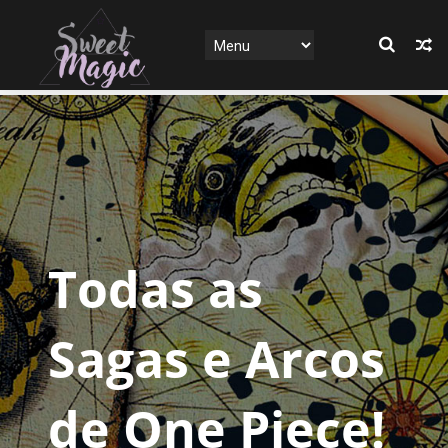
Todas as
Sagas e Arcos
de One Piece!