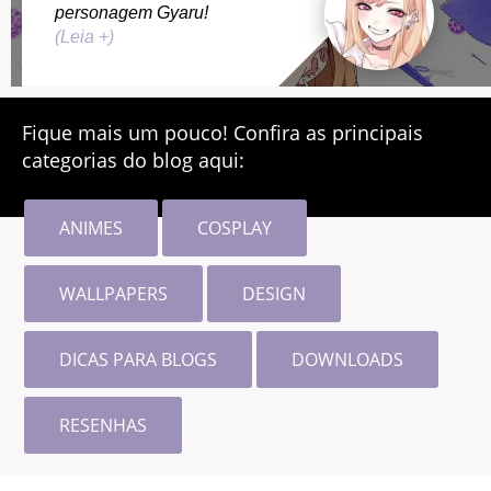
personagem Gyaru!
(Leia +)
Fique mais um pouco! Confira as principais
categorias do blog aqui:
ANIMES
COSPLAY
WALLPAPERS
DESIGN
DICAS PARA BLOGS
DOWNLOADS
RESENHAS