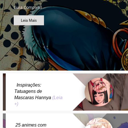
Guia Completo
Leia Mais
Inspirações:
Tatuagens de
Mascaras Hannya
(Leia
+)
25 animes com