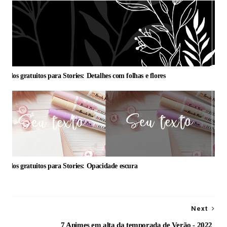
undos gratuitos para Stories: Detalhes com folhas e flores
undos gratuitos para Stories: Opacidade escura
Next
7 Animes em alta da temporada de Verão - 2022