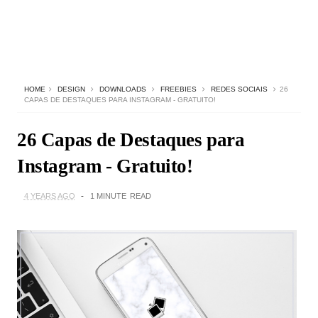
HOME
DESIGN
DOWNLOADS
FREEBIES
REDES SOCIAIS
26
CAPAS DE DESTAQUES PARA INSTAGRAM - GRATUITO!
26 Capas de Destaques para
Instagram - Gratuito!
4 YEARS AGO
1 MINUTE
READ