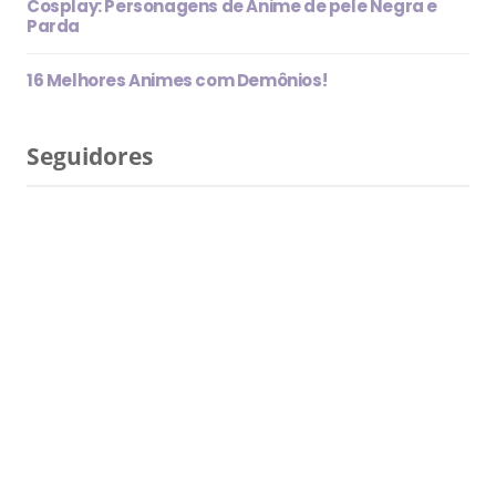
Cosplay: Personagens de Anime de pele Negra e
Parda
16 Melhores Animes com Demônios!
Seguidores