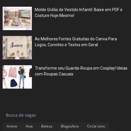
Molde Grátis de Vestido Infantil: Baixe em PDF e
Costure Hoje Mesmo!
Jun 27, 2026
As Melhores Fontes Gratuitas do Canva Para
Logos, Convites e Textos em Geral
Jul 05, 2025
Transforme seu Guarda-Roupa em Cosplay! Ideias
com Roupas Casuais
Jul 03, 2025
Labels
▶
Busca de vagas
Anime
Asia
Beleza
Blogosfera
Circle Lens