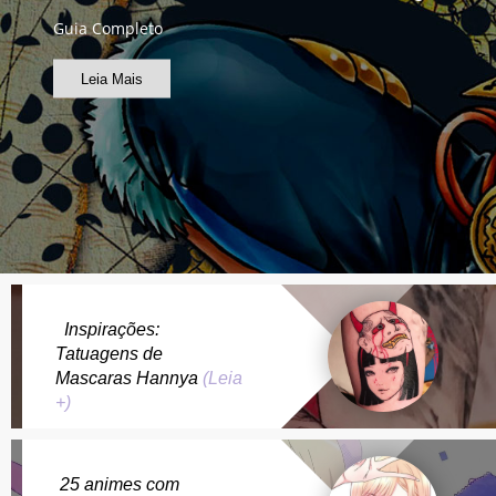
Guia Completo
Leia Mais
Inspirações:
Tatuagens de
Mascaras Hannya
(Leia
+)
25 animes com