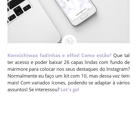
Konnichiwaa fadinhas e elfos! Como estão?
Que tal
ter acesso e poder baixar 26 capas lindas com fundo de
mármore para colocar nos seus destaques do Instagram?
Normalmente eu faço um kit com 10, mas dessa vez tem
mais! Com variados ícones, podendo se adaptar à vários
assuntos! Se interessou?
Let's go!