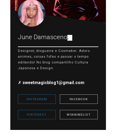
June Damasceno
.
Designer, blogueira e Cosmaker. Adoro
animes, coisas fofas e passar o tempo
editando! No blog compartilho Cultura
Japonesa e Design.
✗
sweetmagicblog1@gmail.com
INSTAGRAM
FACEBOOK
PINTEREST
MYANIMELIST