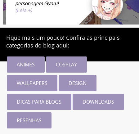
personagem Gyaru!
(Leia +)
Fique mais um pouco! Confira as principais
categorias do blog aqui:
ANIMES
COSPLAY
WALLPAPERS
DESIGN
DICAS PARA BLOGS
DOWNLOADS
RESENHAS