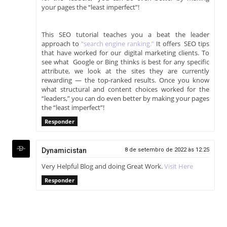
your pages the “least imperfect”!
This SEO tutorial teaches you a beat the leader
approach to
“search engine ranking.”
It offers SEO tips
that have worked for our digital marketing clients. To
see what Google or Bing thinks is best for any specific
attribute, we look at the sites they are currently
rewarding — the top-ranked results. Once you know
what structural and content choices worked for the
“leaders,” you can do even better by making your pages
the “least imperfect”!
Responder
Dynamicistan
8 de setembro de 2022 às 12:25
Very Helpful Blog and doing Great Work.
Visit Here
Responder