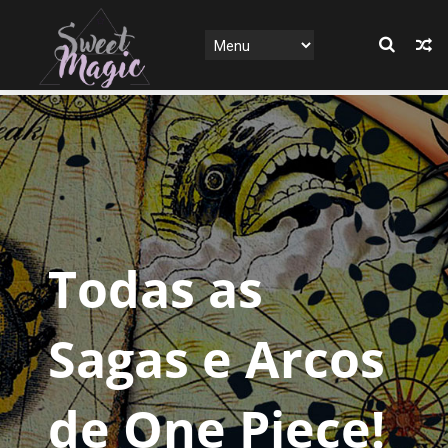
Todas as
Sagas e Arcos
de One Piece!