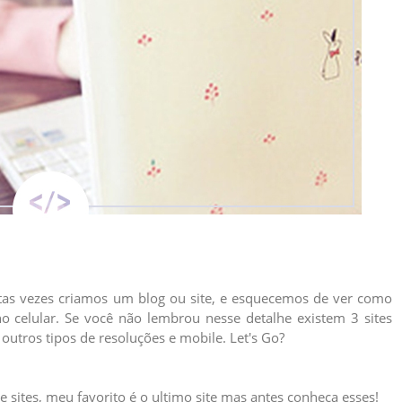
tas vezes criamos um blog ou site, e esquecemos de ver como
e no celular. Se você não lembrou nesse detalhe existem 3 sites
 outros tipos de resoluções e mobile. Let's Go?
sites, meu favorito é o ultimo site mas antes conheça esses!