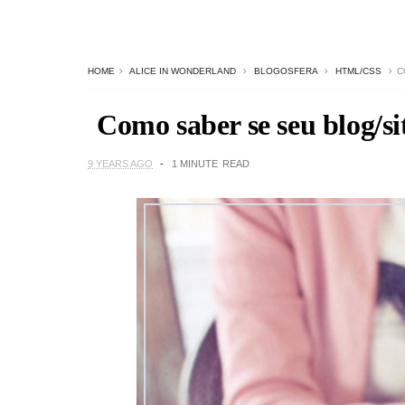
HOME
ALICE IN WONDERLAND
BLOGOSFERA
HTML/CSS
C
Como saber se seu blog/si
9 YEARS AGO
1 MINUTE
READ