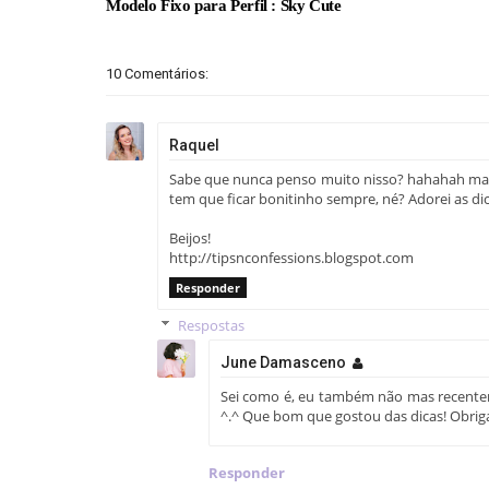
Modelo Fixo para Perfil : Sky Cute
10 Comentários:
Raquel
Sabe que nunca penso muito nisso? hahahah mas 
tem que ficar bonitinho sempre, né? Adorei as dic
Beijos!
http://tipsnconfessions.blogspot.com
Responder
Respostas
June Damasceno
Sei como é, eu também não mas recente
^.^ Que bom que gostou das dicas! Obrig
Responder