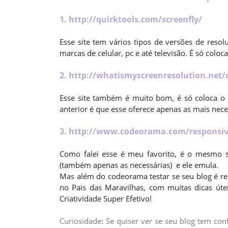
1.
http://quirktools.com/screenfly/
Esse site tem vários tipos de versões de reso
marcas de celular, pc e até televisão. É só coloc
2.
http://whatismyscreenresolution.net/m
Esse site também é muito bom, é só coloca o li
anterior é que esse oferece apenas as mais nece
3.
http://www.codeorama.com/responsiv
Como falei esse é meu favorito, é o mesmo si
(também apenas as necessárias) e ele emula.
Mas além do codeorama testar se seu blog é res
no Pais das Maravilhas, com muitas dicas útei
Criatividade Super Efetivo!
Curiosidade: Se quiser ver se seu blog tem co