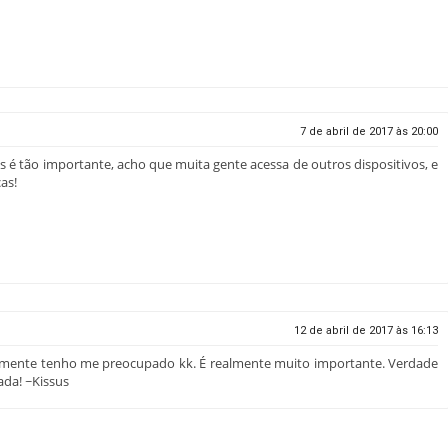
7 de abril de 2017 às 20:00
é tão importante, acho que muita gente acessa de outros dispositivos, e
as!
12 de abril de 2017 às 16:13
mente tenho me preocupado kk. É realmente muito importante. Verdade
ada! ~Kissus