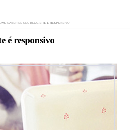
OMO SABER SE SEU BLOG/SITE É RESPONSIVO
te é responsivo