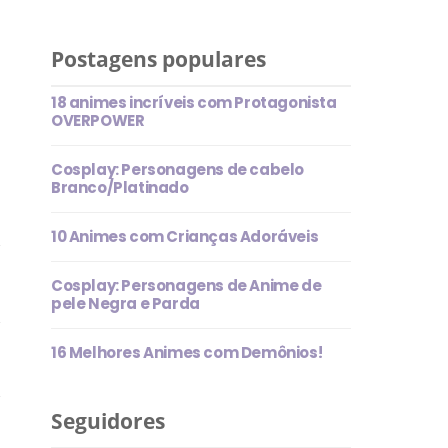
Postagens populares
18 animes incríveis com Protagonista
OVERPOWER
Cosplay: Personagens de cabelo
Branco/Platinado
10 Animes com Crianças Adoráveis
Cosplay: Personagens de Anime de
pele Negra e Parda
16 Melhores Animes com Demônios!
Seguidores