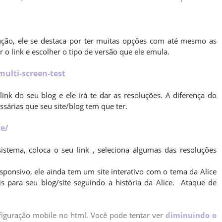
lução, ele se destaca por ter muitas opções com até mesmo as
ar o link e escolher o tipo de versão que ele emula.
ulti-screen-test
nk do seu blog e ele irá te dar as resoluções. A diferença do
ssárias que seu site/blog tem que ter.
e/
stema, coloca o seu link , seleciona algumas das resoluções
ponsivo, ele ainda tem um site interativo com o tema da Alice
s para seu blog/site seguindo a história da Alice. Ataque de
nfiguração mobile no html. Você pode tentar ver
diminuindo o