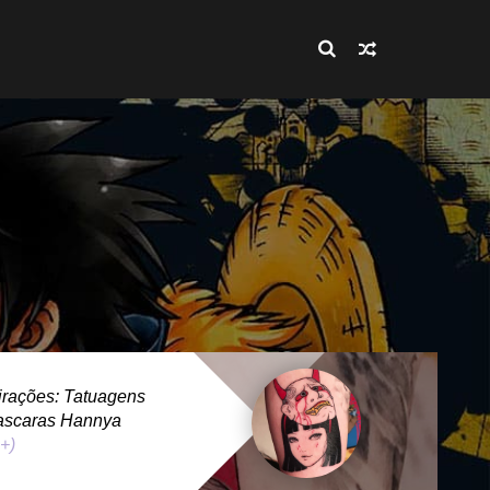
rações: Tatuagens
ascaras Hannya
 +)