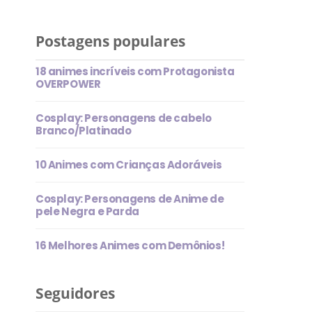
Postagens populares
18 animes incríveis com Protagonista
OVERPOWER
Cosplay: Personagens de cabelo
Branco/Platinado
10 Animes com Crianças Adoráveis
Cosplay: Personagens de Anime de
pele Negra e Parda
16 Melhores Animes com Demônios!
Seguidores