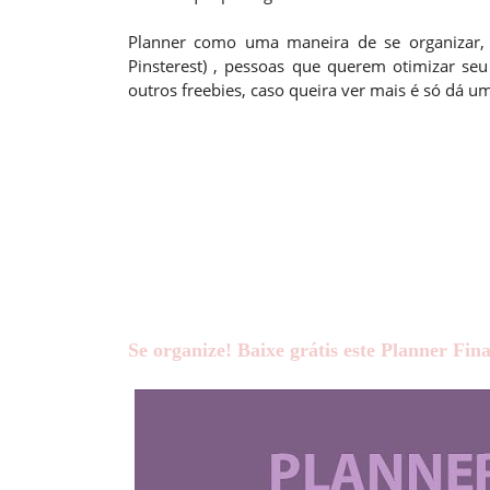
Planner como uma maneira de se organizar, a
Pinsterest) , pessoas que querem otimizar seu
outros freebies, caso queira ver mais é só dá 
Se organize! Baixe grátis este Planner Fin