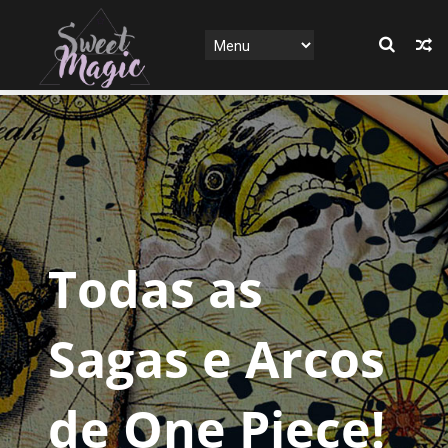
Todas as
Sagas e Arcos
de One Piece!