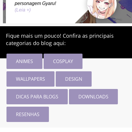
personagem Gyaru!
(Leia +)
Fique mais um pouco! Confira as principais
categorias do blog aqui:
ANIMES
COSPLAY
WALLPAPERS
DESIGN
DICAS PARA BLOGS
DOWNLOADS
RESENHAS