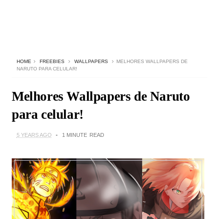
HOME
FREEBIES
WALLPAPERS
MELHORES WALLPAPERS DE
NARUTO PARA CELULAR!
Melhores Wallpapers de Naruto
para celular!
5 YEARS AGO
1 MINUTE
READ