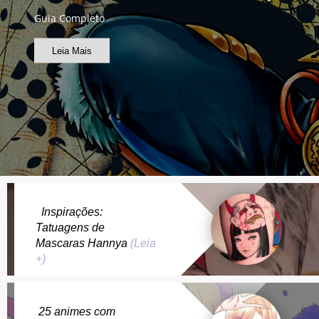
Guia Completo
Leia Mais
Inspirações:
Tatuagens de
Mascaras Hannya
(Leia
+)
25 animes com