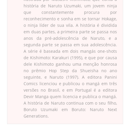
história de Naruto Uzumaki, um jovem ninja
que constantemente procura por
reconhecimento e sonha em se tornar Hokage,
o ninja líder de sua vila. A história é dividida
em duas partes, a primeira parte se passa nos
anos da pré-adolescência de Naruto, e a
segunda parte se passa em sua adolescência.
A série é baseada em dois mangás one-shots
de Kishimoto: Karakuri (1995), e que por causa
dele Kishimoto ganhou uma menção honrosa
no prêmio Hop Step da Shueisha no ano
seguinte, e Naruto (1997). A editora Panini
Comics licenciou e publicou o mangá em três
versões no Brasil, e em Portugal é a editora
Devir Manga quem licencia e publica o mangá.
A história de Naruto continua com o seu filho,
Boruto Uzumaki em Boruto: Naruto Next
Generations.