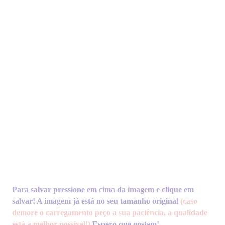
Para salvar pressione em cima da imagem e clique em
salvar! A imagem já está no seu tamanho original
(caso
demore o carregamento peço a sua paciência, a qualidade
está a melhor possível!)
Espero
que gostem!