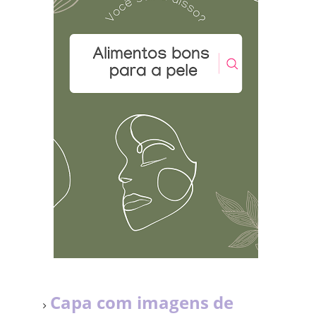
Capa com imagens de