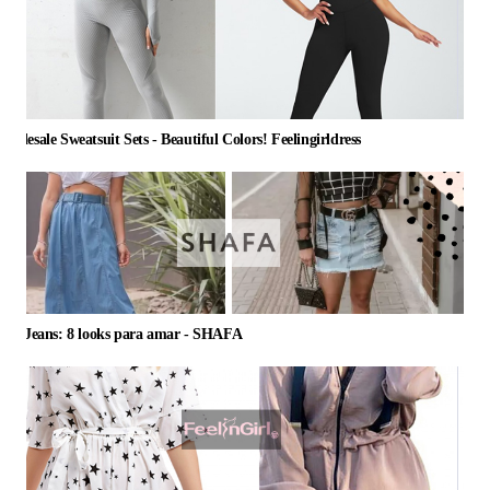
holesale Sweatsuit Sets - Beautiful Colors! Feelingirldress
Saia Jeans: 8 looks para amar - SHAFA