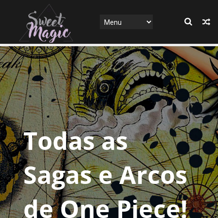
Todas as
Sagas e Arcos
de One Piece!