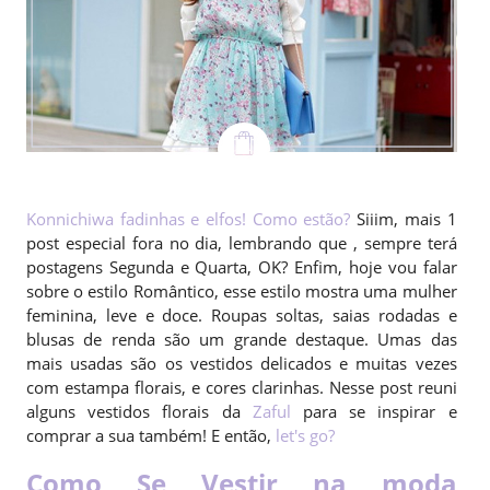
Konnichiwa fadinhas e elfos! Como estão?
Siiim, mais 1
post especial fora no dia, lembrando que , sempre terá
postagens Segunda e Quarta, OK? Enfim, hoje vou falar
sobre o estilo Romântico, esse estilo mostra uma mulher
feminina, leve e doce. Roupas soltas, saias rodadas e
blusas de renda são um grande destaque. Umas das
mais usadas são os vestidos delicados e muitas vezes
com estampa florais, e cores clarinhas. Nesse post reuni
alguns vestidos florais da
Zaful
para se inspirar e
comprar a sua também! E então,
let's go?
Como Se Vestir na moda