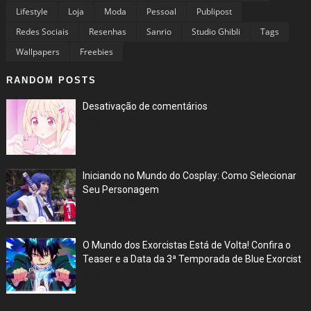
Lifestyle
Loja
Moda
Pessoal
Publipost
Redes Sociais
Resenhas
Sanrio
Studio Ghibli
Tags
Wallpapers
Freebies
RANDOM POSTS
Desativação de comentários
Sep 23, 2023
Iniciando no Mundo do Cosplay: Como Selecionar
Seu Personagem
Sep 13, 2023
O Mundo dos Exorcistas Está de Volta! Confira o
Teaser e a Data da 3ª Temporada de Blue Exorcist
Sep 11, 2023