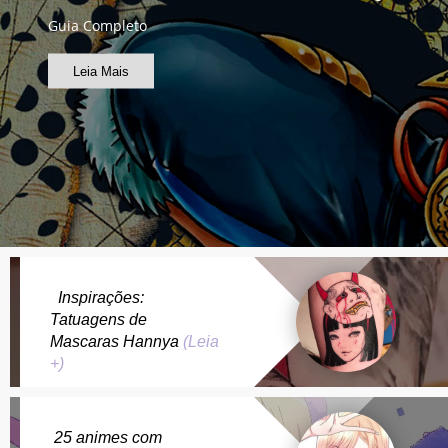
Guia Completo
Leia Mais
Inspirações:
Tatuagens de
Mascaras Hannya
(Leia
+)
25 animes com