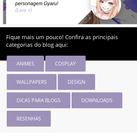
personagem Gyaru!
(Leia +)
Fique mais um pouco! Confira as principais
categorias do blog aqui:
ANIMES
COSPLAY
WALLPAPERS
DESIGN
DICAS PARA BLOGS
DOWNLOADS
RESENHAS