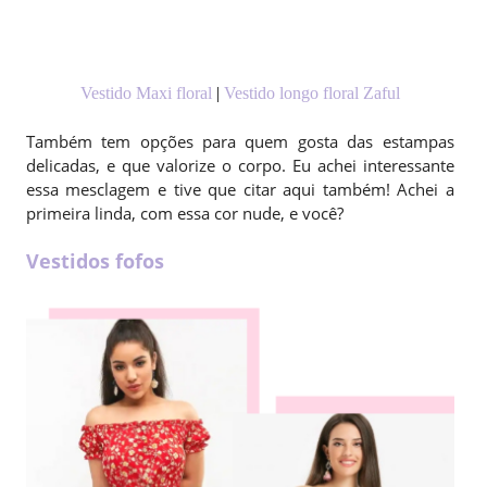
Vestido Maxi floral
|
Vestido longo floral Zaful
Também tem opções para quem gosta das estampas
delicadas, e que valorize o corpo. Eu achei interessante
essa mesclagem e tive que citar aqui também! Achei a
primeira linda, com essa cor nude, e você?
Vestidos fofos