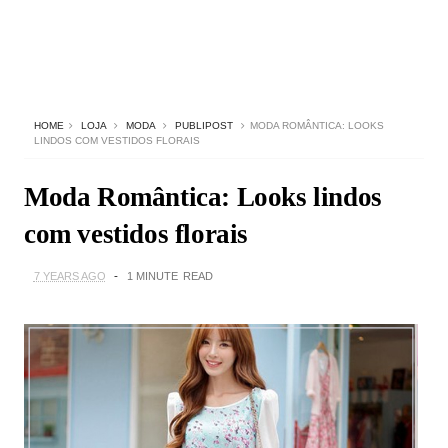
HOME
LOJA
MODA
PUBLIPOST
MODA ROMÂNTICA: LOOKS
LINDOS COM VESTIDOS FLORAIS
Moda Romântica: Looks lindos
com vestidos florais
7 YEARS AGO
1 MINUTE
READ