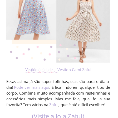
Vestido Cami Zaful
Vestido de leiteira |
Essas acima já são super fofinhas, elas são para o dia-a-
dia!
Pode ver mais aqui
. E fica lindo em qualquer tipo de
corpo. Combina muito acompanhada com rasteirinhas e
acessórios mais simples. Mas me fala, qual foi a sua
favorita? Tem várias na
Zaful
, que é até difícil escolher!
(Visite a loja Zaful)