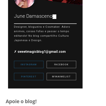
June Damasceno
.
Designer, blogueira e Cosmaker. Adoro
animes, coisas fofas e passar o tempo
editando! No blog compartilho Cultura
Japonesa e Design.
✗
sweetmagicblog1@gmail.com
INSTAGRAM
FACEBOOK
PINTEREST
MYANIMELIST
Apoie o blog!