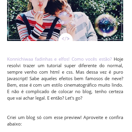
Konnichiwaa fadinhas e elfos! Como vocês estão?
Hoje
resolvi trazer um tutorial super diferente do normal,
sempre venho com html e css. Mas dessa vez é puro
Javascript! Sabe aqueles efeitos bem famosos de neve?
Bem, esse é com um estilo cinematográfico muito lindo.
E não é complicado de colocar no blog, tenho certeza
que vai achar legal. E então? Let's go?
Criei um blog só com esse preview! Aproveite e confira
abaixo: