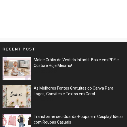
RECENT POST
Molde Grátis de Vestido Infantil: Baixe em PDF e
Costure Hoje Mesmo!
Jun 27, 2026
As Melhores Fontes Gratuitas do Canva Para
Logos, Convites e Textos em Geral
Jul 05, 2025
Transforme seu Guarda-Roupa em Cosplay! Ideias
com Roupas Casuais