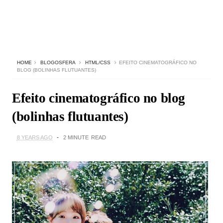
HOME
BLOGOSFERA
HTML/CSS
EFEITO CINEMATOGRÁFICO NO
BLOG (BOLINHAS FLUTUANTES)
Efeito cinematográfico no blog
(bolinhas flutuantes)
8 YEARS AGO
2 MINUTE
READ