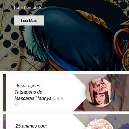
Guia Completo
Leia Mais
Inspirações:
Tatuagens de
Mascaras Hannya
(Leia
+)
25 animes com