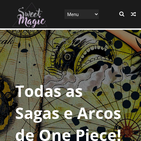
Todas as
Sagas e Arcos
de One Piece!