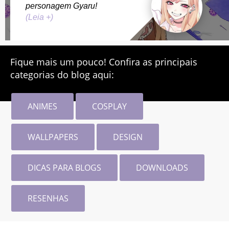
personagem Gyaru!
(Leia +)
Fique mais um pouco! Confira as principais
categorias do blog aqui:
ANIMES
COSPLAY
WALLPAPERS
DESIGN
DICAS PARA BLOGS
DOWNLOADS
RESENHAS