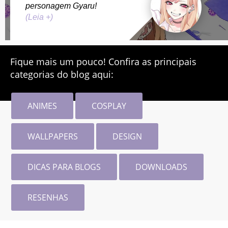
personagem Gyaru!
(Leia +)
Fique mais um pouco! Confira as principais
categorias do blog aqui:
ANIMES
COSPLAY
WALLPAPERS
DESIGN
DICAS PARA BLOGS
DOWNLOADS
RESENHAS