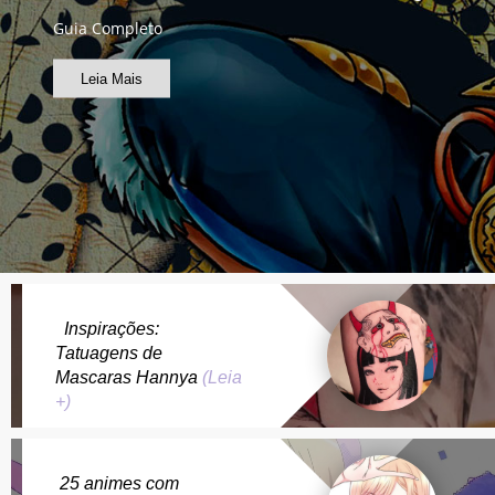
Guia Completo
Leia Mais
Inspirações:
Tatuagens de
Mascaras Hannya
(Leia
+)
25 animes com