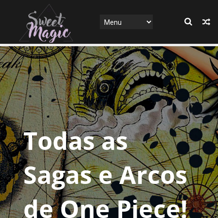
Todas as
Sagas e Arcos
de One Piece!