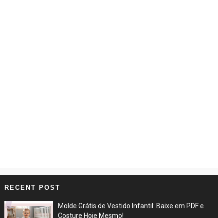
RECENT POST
Molde Grátis de Vestido Infantil: Baixe em PDF e
Costure Hoje Mesmo!