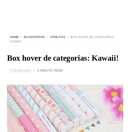
HOME
BLOGOSFERA
HTML/CSS
BOX HOVER DE CATEGORIAS:
KAWAII!
Box hover de categorias: Kawaii!
9 YEARS AGO
5 MINUTE
READ