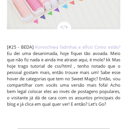
[#25 - BEDA]
Konnichiwa fadinhas e elfos! Como estão?
Eu dei uma desanimada, hoje fiquei tão avoada. Meio
que não fiz nada e ainda me atrasei aqui, é mole? kk Mas
hoje trago tutorial de css/html , tenho notado que o
pessoal gostam mais, então trouxe mais um! Sabe esse
hover de categorias que tem no Sweet Magic? Então, vou
compartilhar com vocês uma versão mais fofa! Acho
bem legal colocar eles ao invés de postagens populares,
o visitante já dá de cara com os assuntos principais do
blog e já clica em qual quer ver! E então? Let's Go?