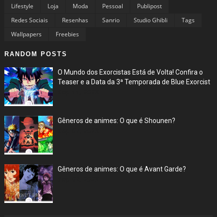
Lifestyle
Loja
Moda
Pessoal
Publipost
Redes Sociais
Resenhas
Sanrio
Studio Ghibli
Tags
Wallpapers
Freebies
RANDOM POSTS
O Mundo dos Exorcistas Está de Volta! Confira o
Teaser e a Data da 3ª Temporada de Blue Exorcist
Sep 11, 2023
Gêneros de animes: O que é Shounen?
Sep 07, 2023
Gêneros de animes: O que é Avant Garde?
Sep 07, 2023