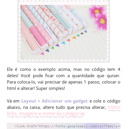
Ele é como o exemplo acima, mas no código tem 4
deles! Você pode ficar com a quantidade que quiser.
Para coloca-lo, vai precisar de apenas 1 passo, colocar o
html e alterar! Super simples!
Vá em
Layout
+ Adicionar um gadget
e cole o código
como
abaixo, na caixa, altere tudo que precisa alterar,
links, imagens e nome da categoria
:
 <link href="https://fonts.googleapis.com/css?family=Cherr