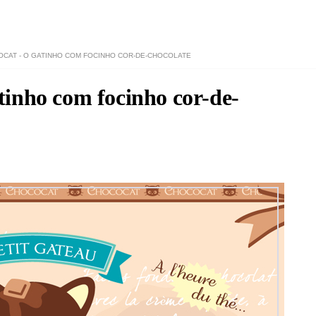
CAT - O GATINHO COM FOCINHO COR-DE-CHOCOLATE
inho com focinho cor-de-