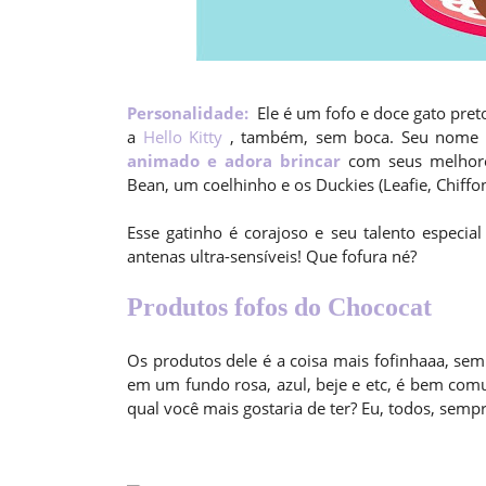
Personalidade:
Ele é um fofo e doce gato pret
a
Hello Kitty
, também, sem boca. Seu nome v
animado e adora brincar
com seus melhores
Bean, um coelhinho e os Duckies (Leafie, Chiff
Esse gatinho é corajoso e seu talento especial
antenas ultra-sensíveis! Que fofura né?
Produtos fofos do Chococat
Os produtos dele é a coisa mais fofinhaaa, se
em um fundo rosa, azul, beje e etc, é bem comum