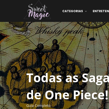
CATEGORIAS
ENTRETE
Todas as Saga
de One Piece!
Guia Completo