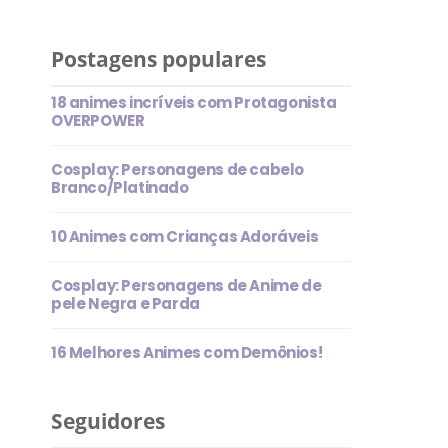
Postagens populares
18 animes incríveis com Protagonista
OVERPOWER
Cosplay: Personagens de cabelo
Branco/Platinado
10 Animes com Crianças Adoráveis
Cosplay: Personagens de Anime de
pele Negra e Parda
16 Melhores Animes com Demônios!
Seguidores