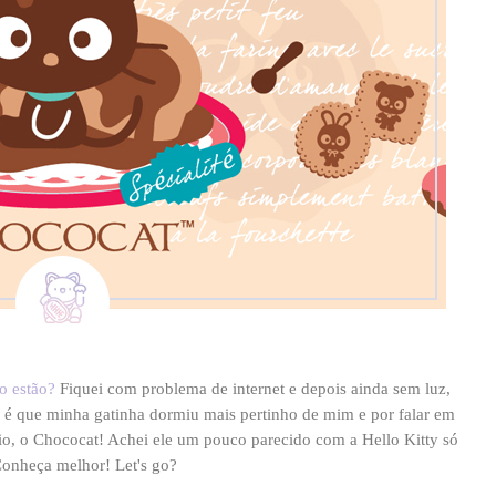
o estão?
Fiquei com problema de internet e depois ainda sem luz,
 é que minha gatinha dormiu mais pertinho de mim e por falar em
io, o Chococat! Achei ele um pouco parecido com a Hello Kitty só
Conheça melhor! Let's go?