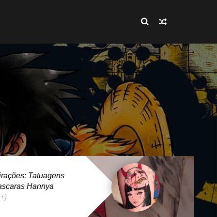
rações: Tatuagens
ascaras Hannya
 +)