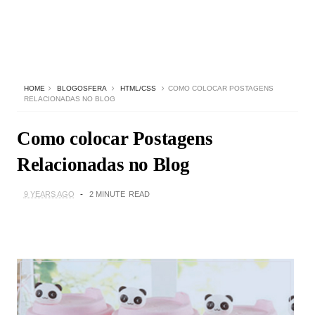
HOME
BLOGOSFERA
HTML/CSS
COMO COLOCAR POSTAGENS
RELACIONADAS NO BLOG
Como colocar Postagens
Relacionadas no Blog
9 YEARS AGO
2 MINUTE
READ