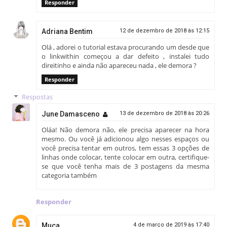
Responder
Adriana Bentim
12 de dezembro de 2018 às 12:15
Olá , adorei o tutorial estava procurando um desde que
o linkwithin começou a dar defeito , instalei tudo
direitinho e ainda não apareceu nada , ele demora ?
Responder
Respostas
June Damasceno
13 de dezembro de 2018 às 20:26
Oláa! Não demora não, ele precisa aparecer na hora
mesmo. Ou você já adicionou algo nesses espaços ou
você precisa tentar em outros, tem essas 3 opções de
linhas onde colocar, tente colocar em outra, certifique-
se que você tenha mais de 3 postagens da mesma
categoria também
Responder
Muca
4 de março de 2019 às 17:40