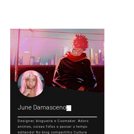
June Damasceno
.
Designer, blogueira e Cosmaker. Adoro
animes, coisas fofas e passar o tempo
editando! No blog compartilho Cultura