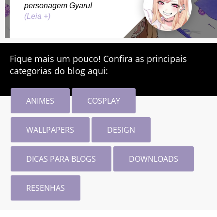
personagem Gyaru!
(Leia +)
Fique mais um pouco! Confira as principais
categorias do blog aqui:
ANIMES
COSPLAY
WALLPAPERS
DESIGN
DICAS PARA BLOGS
DOWNLOADS
RESENHAS