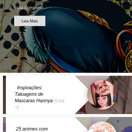
Guia Completo
Leia Mais
Inspirações:
Tatuagens de
Mascaras Hannya
(Leia
+)
25 animes com