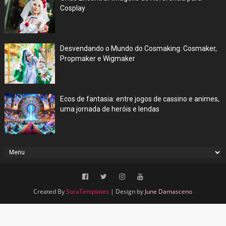
Cosplay
Apr 22, 2024
Desvendando o Mundo do Cosmaking: Cosmaker,
Propmaker e Wigmaker
Apr 16, 2024
Ecos de fantasia: entre jogos de cassino e animes,
uma jornada de heróis e lendas
Feb 24, 2024
Created By
SoraTemplates
| Design by
June Damasceno