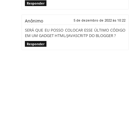
Responder
Anônimo
5 de dezembro de 2022 às 10:22
SERÁ QUE EU POSSO COLOCAR ESSE ÚLTIMO CÓDIGO
EM UM GADGET HTML/JAVASCRITP DO BLOGGER ?
Responder