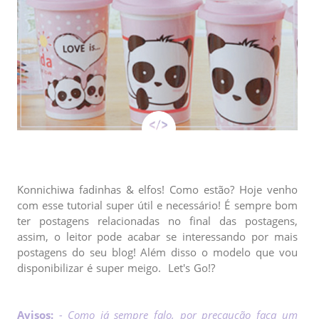
Konnichiwa fadinhas & elfos! Como estão? Hoje venho
com esse tutorial super útil e necessário! É sempre bom
ter postagens relacionadas no final das postagens,
assim, o leitor pode acabar se interessando por mais
postagens do seu blog! Além disso o modelo que vou
disponibilizar é super meigo. Let's Go!?
Avisos:
- Como já sempre falo, por precaução faça um