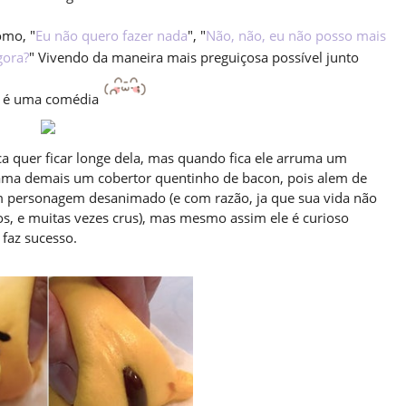
omo, "
Eu não quero fazer nada
", "
Não, não, eu não posso mais
gora?
" Vivendo da maneira mais preguiçosa possível junto
e é uma comédia
a quer ficar longe dela, mas quando fica ele arruma um
 e ama demais um cobertor quentinho de bacon, pois alem de
m personagem desanimado (e com razão, ja que sua vida não
, e muitas vezes crus),
mas mesmo assim ele é curioso
 faz sucesso.