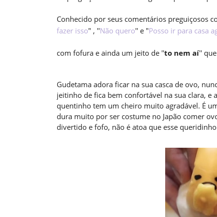
Conhecido por seus comentários preguiçosos c
fazer isso
" , ''
Não quero
'' e "
Posso ir para casa a
com fofura e ainda um jeito de ''
to nem aí
'' qu
Gudetama adora ficar na sua casca de ovo, nunc
jeitinho de fica bem confortável na sua clara,
quentinho tem um cheiro muito agradável. É u
dura muito por ser costume no Japão comer ovos
divertido e fofo, não é atoa que esse queridinho