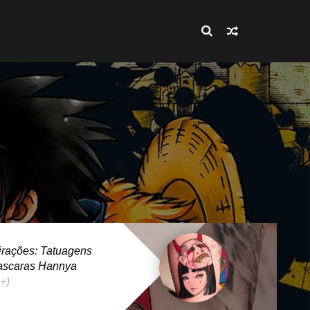
rações: Tatuagens
ascaras Hannya
 +)