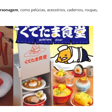
ersonagem
, como pelúcias, acessórios, cadernos, roupas,