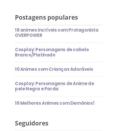
Postagens populares
18 animes incríveis com Protagonista
OVERPOWER
Cosplay: Personagens de cabelo
Branco/Platinado
10 Animes com Crianças Adoráveis
Cosplay: Personagens de Anime de
pele Negra e Parda
16 Melhores Animes com Demônios!
Seguidores