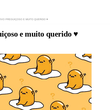
OVO PREGUIÇOSO E MUITO QUERIDO ♥
çoso e muito querido ♥