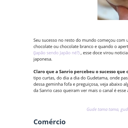
Seu sucesso no resto do mundo começou com u
chocolate ou chocolate branco e quando o aper
(Japão sendo Japão né?)
, esse doce virou notici
japonesa.
Claro que a Sanrio percebeu o sucesso que
tipo curtas, do dia a dia do Gudetama, onde pa
dessa geminha fofa e preguiçosa, veja abaixo al
da Sanrio caso queiram ver mais o canal é esse 
Gude tama tama, gud
Comércio