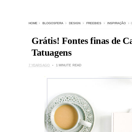
HOME
BLOGOSFERA
DESIGN
FREEBIES
INSPIRAÇÃO
Grátis! Fontes finas de C
Tatuagens
7 YEARS AGO
1 MINUTE
READ