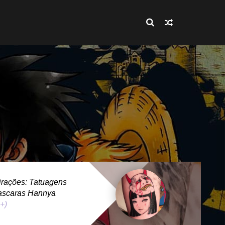
rações: Tatuagens
ascaras Hannya
 +)