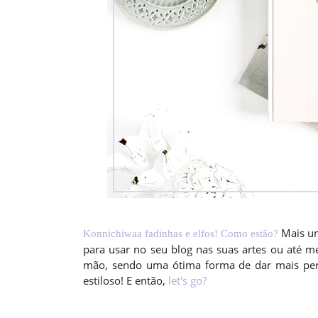
Mais um
Konnichiwaa fadinhas e elfos! Como estão?
para usar no seu blog nas suas artes ou até me
mão, sendo uma ótima forma de dar mais perso
estiloso! E então,
let's go?