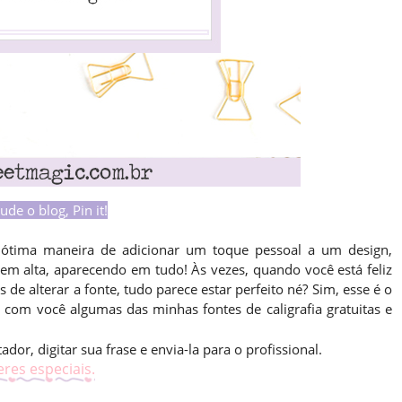
ude o blog, Pin it!
 ótima maneira de adicionar um toque pessoal a um design,
r em alta, aparecendo em tudo! Às vezes, quando você está feliz
de alterar a fonte, tudo parece estar perfeito né? Sim, esse é o
com você algumas das minhas fontes de caligrafia gratuitas e
or, digitar sua frase e envia-la para o profissional.
res especiais.