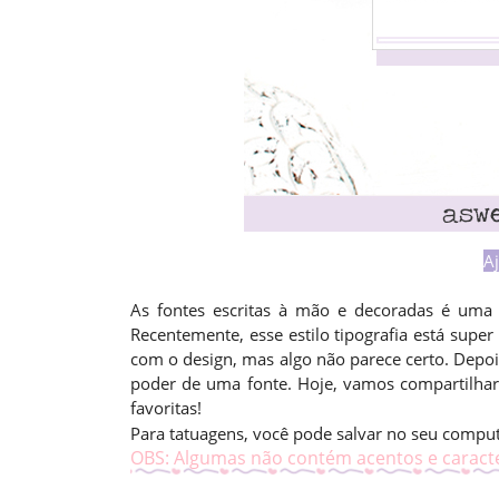
Aj
As fontes escritas à mão e decoradas é uma
Recentemente, esse estilo tipografia está supe
com o design, mas algo não parece certo. Depois 
poder de uma fonte. Hoje, vamos compartilhar 
favoritas!
Para tatuagens, você pode salvar no seu computad
OBS: Algumas não contém acentos e caracte