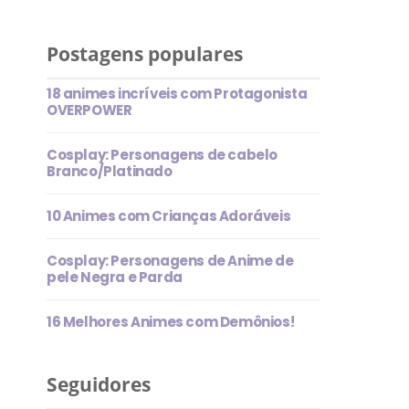
Postagens populares
18 animes incríveis com Protagonista
OVERPOWER
Cosplay: Personagens de cabelo
Branco/Platinado
10 Animes com Crianças Adoráveis
Cosplay: Personagens de Anime de
pele Negra e Parda
16 Melhores Animes com Demônios!
Seguidores