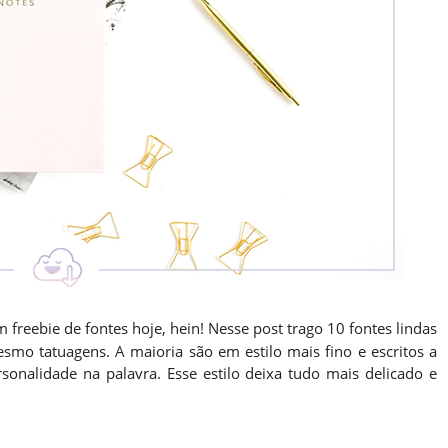
 freebie de fontes hoje, hein! Nesse post trago 10 fontes lindas
smo tatuagens. A maioria são em estilo mais fino e escritos a
nalidade na palavra. Esse estilo deixa tudo mais delicado e