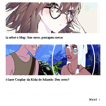
otícia sobre o blog: Ano novo, postagens novas
entei fazer Cosplay da Kida de Atlantis: Deu certo?
Next