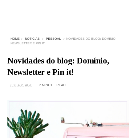
HOME
NOTÍCIAS
PESSOAL
NOVIDADES DO BLOG: DOMÍNIO,
NEWSLETTER E PIN IT!
Novidades do blog: Domínio,
Newsletter e Pin it!
8 YEARS AGO
2 MINUTE
READ