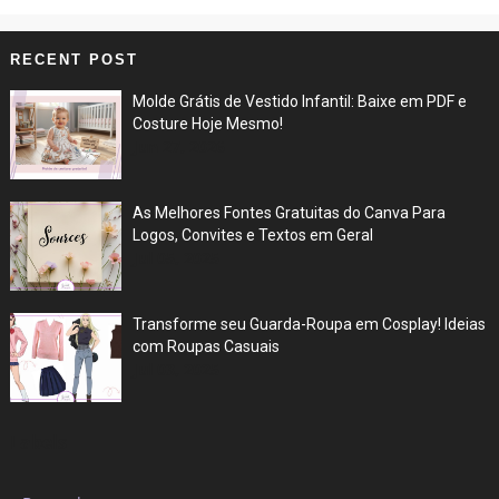
RECENT POST
Molde Grátis de Vestido Infantil: Baixe em PDF e
Costure Hoje Mesmo!
Jun 27, 2026
As Melhores Fontes Gratuitas do Canva Para
Logos, Convites e Textos em Geral
Jul 05, 2025
Transforme seu Guarda-Roupa em Cosplay! Ideias
com Roupas Casuais
Jul 03, 2025
Labels