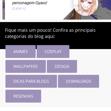
personagem Gyaru!
(Leia +)
Fique mais um pouco! Confira as principais
categorias do blog aqui:
ANIMES
COSPLAY
WALLPAPERS
DESIGN
DICAS PARA BLOGS
DOWNLOADS
RESENHAS