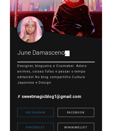
June Damasceno
.
Designer, blogueira e Cosmaker. Adoro
animes, coisas fofas e passar o tempo
editando! No blog compartilho Cultura
Japonesa e Design.
✗
sweetmagicblog1@gmail.com
INSTAGRAM
FACEBOOK
PINTEREST
MYANIMELIST