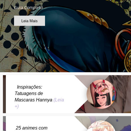
Guia Completo
Leia Mais
Inspirações:
Tatuagens de
Mascaras Hannya
(Leia
+)
25 animes com