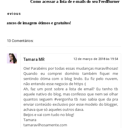
Como acessar a lista de e-mails do seu FeedBurner
Previous
10 Bancos de imagens ótimos e gratuitos!
13 Comentários:
Tamara MR
12 de março de 2018 às 19:54
Oie! Parabéns por todas essas mudanças maravilhosas!
Quando eu comprei domínio também fiquei me
sentindo ótima com o blog lindo. Eu fiz pelo nuvem,
não entendo esse negocio de https :(
Ah, faz um post sobre a lista de email? Eu tenho tb
aquele nativo do blog, mas confesso que nem sei olhar
quantos seguem #vergonha tb nao sabia que da pra
enviar conteúdo exclusivo por esse modelo do blogger,
achava que só aqueles outros dava.
Beijos e vai com tudo no blog!
Tamara
tamaravilhosamente.com