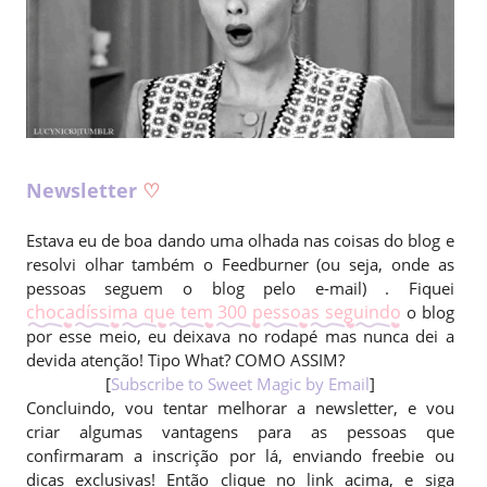
Newsletter
♡
Estava eu de boa dando uma olhada nas coisas do blog e
resolvi olhar também o Feedburner (ou seja, onde as
pessoas seguem o blog pelo e-mail) . Fiquei
chocadíssima que tem 300 pessoas seguindo
o blog
por esse meio, eu deixava no rodapé mas nunca dei a
devida atenção! Tipo What? COMO ASSIM?
[
Subscribe to Sweet Magic by Email
]
Concluindo, vou tentar melhorar a newsletter, e vou
criar algumas vantagens para as pessoas que
confirmaram a inscrição por lá, enviando freebie ou
dicas exclusivas! Então clique no link acima, e siga