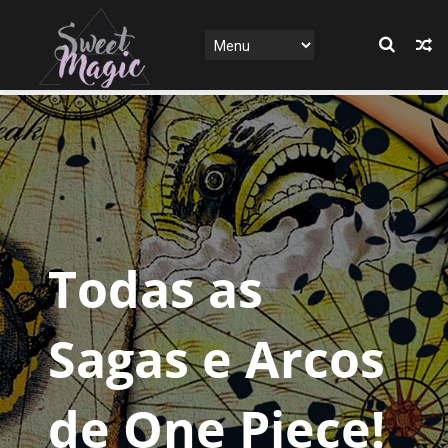
Todas as
Sagas e Arcos
de One Piece!