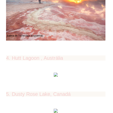
4. Hutt Lagoon , Austrália
5. Dusty Rose Lake, Canadá