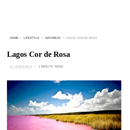
HOME
LIFESTYLE
NATUREZA
LAGOS COR DE ROSA
Lagos Cor de Rosa
11 YEARS AGO
1 MINUTE
READ