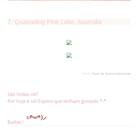
7. Quairading Pink Lake, Austrália
Fonte:
Dose de Sustentabilidade
São lindas né?
Por hoje é só! Espero que tenham gostado *-*
Baibai !