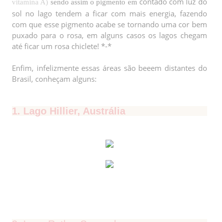
contado com luz do
vitamina A)
sendo assim o pigmento em
sol no lago tendem a ficar com mais energia, fazendo
com que esse pigmento acabe se tornando uma cor bem
puxado para o rosa, em alguns casos os lagos chegam
até ficar um rosa chiclete! *-*
Enfim, infelizmente essas áreas são beeem distantes do
Brasil, conheçam alguns:
1. Lago Hillier, Austrália