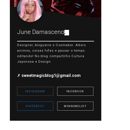
June Damasceno
.
Designer, blogueira e Cosmaker. Adoro
animes, coisas fofas e passar o tempo
editando! No blog compartilho Cultura
Japonesa e Design.
✗
sweetmagicblog1@gmail.com
INSTAGRAM
FACEBOOK
PINTEREST
MYANIMELIST