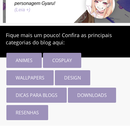
personagem Gyaru!
(Leia +)
Fique mais um pouco! Confira as principais
categorias do blog aqui:
ANIMES
COSPLAY
WALLPAPERS
DESIGN
DICAS PARA BLOGS
DOWNLOADS
RESENHAS