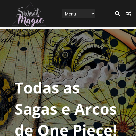
Todas as
Sagas e Arcos
de One Piece!