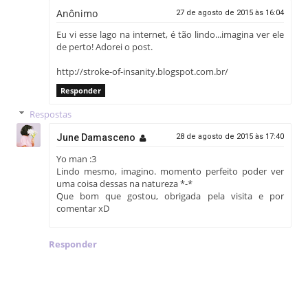
Anônimo
27 de agosto de 2015 às 16:04
Eu vi esse lago na internet, é tão lindo...imagina ver ele
de perto! Adorei o post.
http://stroke-of-insanity.blogspot.com.br/
Responder
Respostas
June Damasceno
28 de agosto de 2015 às 17:40
Yo man :3
Lindo mesmo, imagino. momento perfeito poder ver
uma coisa dessas na natureza *-*
Que bom que gostou, obrigada pela visita e por
comentar xD
Responder