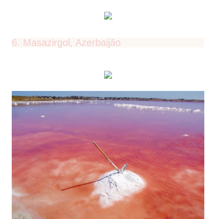
6. Masazirgol, Azerbaijão