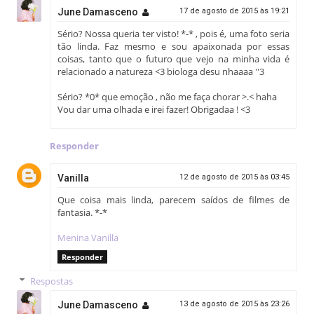
June Damasceno
17 de agosto de 2015 às 19:21
Sério? Nossa queria ter visto! *-* , pois é, uma foto seria
tão linda. Faz mesmo e sou apaixonada por essas
coisas, tanto que o futuro que vejo na minha vida é
relacionado a natureza <3 biologa desu nhaaaa ''3
Sério? *0* que emoção , não me faça chorar >.< haha
Vou dar uma olhada e irei fazer! Obrigadaa ! <3
Responder
Vanilla
12 de agosto de 2015 às 03:45
Que coisa mais linda, parecem saídos de filmes de
fantasia. *-*
Menina Vanilla
Responder
Respostas
June Damasceno
13 de agosto de 2015 às 23:26