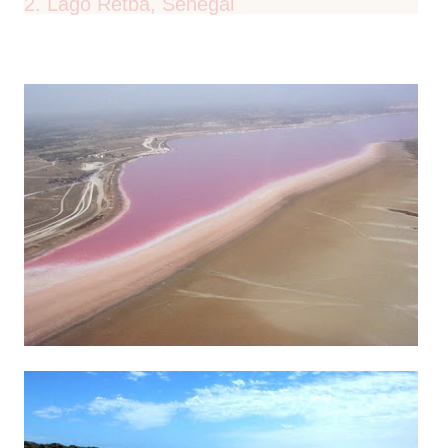
2. Lago Retba, Senegal