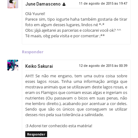
June Damasceno
11 de agosto de 2015 às 19:47
Olá Yuurei!
Parece sim, tipo iogurte haha também gostaria de tirar
foto em algum desses lugares, lindos né *-*
Obs: jájá ajeitarei as parcerias e colocarei você ok? ^^
Té maais, obg pela visita e por comentar ;**
Responder
Keiko Sakurai
12 de agosto de 2015 às 00:39
AH!!! Se não me engano, tem uma outra coisa sobre
esses lagos rosas. Tinha uma informação antiga que
mostrava animais que se utilizavam deste lagos rosas, e
eram os Flamigos que comiam essas algas e ingeriam os
nutrientes (Ou passavam o bicos em suas penas, não
me lembro direito.), acabando por acentuar a cor deles.
Sendo que são os únicos que conseguem se utilizar
desses rios pela sua tolerância a salinidade.
:3 Adorei ter conhecido esta matéria!
Responder