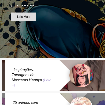
Guia Completo
Leia Mais
Inspirações:
Tatuagens de
Mascaras Hannya
(Leia
+)
25 animes com